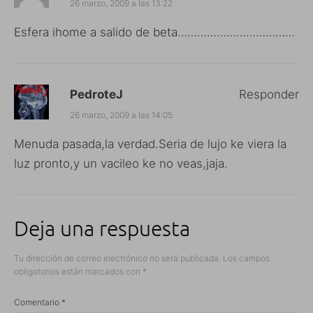
26 marzo, 2009 a las 13:22
Esfera ihome a salido de beta………………………………
PedroteJ
Responder
26 marzo, 2009 a las 14:05
Menuda pasada,la verdad.Seria de lujo ke viera la
luz pronto,y un vacileo ke no veas,jaja.
Deja una respuesta
Tu dirección de correo electrónico no será publicada.
Los campos
obligatorios están marcados con
*
Comentario
*