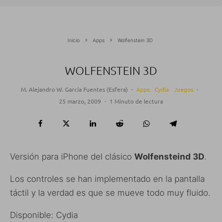
Inicio
Apps
Wolfenstein 3D
WOLFENSTEIN 3D
M. Alejandro W. García Fuentes (Esfera)
·
Apps
Cydia
Juegos
·
25 marzo, 2009
·
1 Minuto de lectura
Versión para iPhone del clásico
Wolfensteind 3D
.
Los controles se han implementado en la pantalla
táctil y la verdad es que se mueve todo muy fluido.
Disponible: Cydia