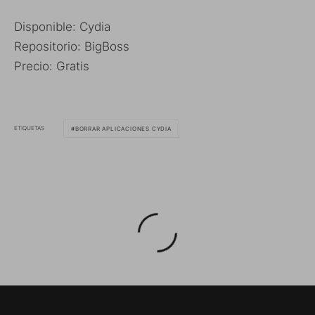
Disponible: Cydia
Repositorio: BigBoss
Precio: Gratis
ETIQUETAS
BORRAR APLICACIONES CYDIA