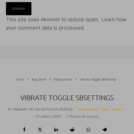
This site uses Akismet to reduce spam.
Learn how
your comment data is processed.
Inicio
App Store
Aplicaciones
Vibrate Toggle SBSettings
VIBRATE TOGGLE SBSETTINGS
M. Alejandro W. García Fuentes (Esfera)
·
Aplicaciones
Apps
Cydia
·
25 marzo, 2009
·
1 Minuto de lectura