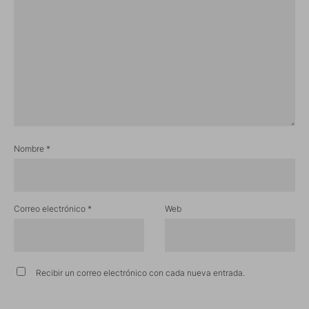
Nombre
*
Correo electrónico
*
Web
Recibir un correo electrónico con cada nueva entrada.