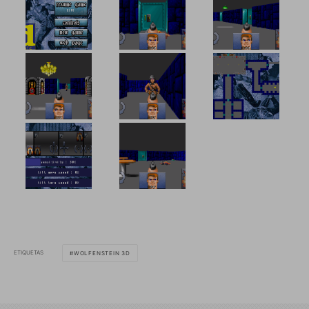
ETIQUETAS
WOLFENSTEIN 3D