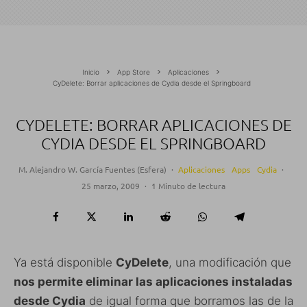
Inicio
App Store
Aplicaciones
CyDelete: Borrar aplicaciones de Cydia desde el Springboard
CYDELETE: BORRAR APLICACIONES DE
CYDIA DESDE EL SPRINGBOARD
M. Alejandro W. García Fuentes (Esfera)
·
Aplicaciones
Apps
Cydia
·
25 marzo, 2009
·
1 Minuto de lectura
Ya está disponible
CyDelete
, una modificación que
nos permite eliminar las aplicaciones instaladas
desde Cydia
de igual forma que borramos las de la