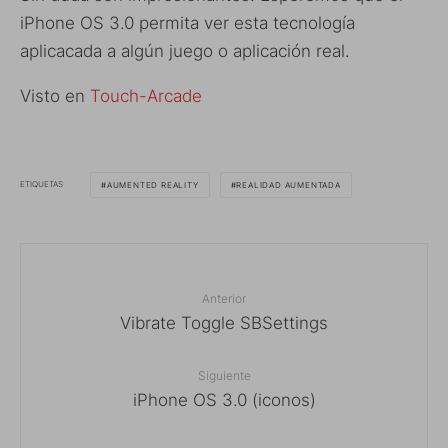
iPhone OS 3.0 permita ver esta tecnología
aplicacada a algún juego o aplicación real.
Visto en
Touch-Arcade
ETIQUETAS
AUMENTED REALITY
REALIDAD AUMENTADA
Anterior
Vibrate Toggle SBSettings
Siguiente
iPhone OS 3.0 (iconos)