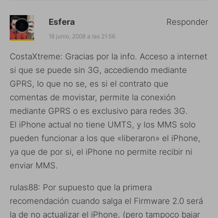
Esfera
Responder
18 junio, 2008 a las 21:56
CostaXtreme: Gracias por la info. Acceso a internet
si que se puede sin 3G, accediendo mediante
GPRS, lo que no se, es si el contrato que
comentas de movistar, permite la conexión
mediante GPRS o es exclusivo para redes 3G.
El iPhone actual no tiene UMTS, y los MMS solo
pueden funcionar a los que «liberaron» el iPhone,
ya que de por si, el iPhone no permite recibir ni
enviar MMS.
rulas88: Por supuesto que la primera
recomendación cuando salga el Firmware 2.0 será
la de no actualizar el iPhone, (pero tampoco bajar