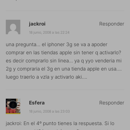
jackroi
Responder
18 junio, 2008 a las 22:24
una pregunta… el iphoner 3g se va a apoder
comprar en las tiendas apple sin tener q activarlo?
es decir comprarlo sin linea… ya q yyo venderia mi
2g y compraria el 3g en una tienda apple en usa….
luego traerlo a vzla y activarlo aki….
Esfera
Responder
18 junio, 2008 a las 23:03
jackroi: En el 4º punto tienes la respuesta. Si lo