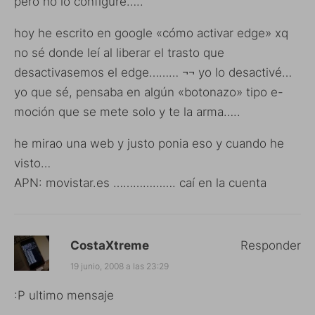
pero no lo configuré…..
hoy he escrito en google «cómo activar edge» xq
no sé donde leí al liberar el trasto que
desactivasemos el edge……… ¬¬ yo lo desactivé…
yo que sé, pensaba en algún «botonazo» tipo e-
moción que se mete solo y te la arma…..
he mirao una web y justo ponia eso y cuando he
visto…
APN: movistar.es ………………. caí en la cuenta
CostaXtreme
Responder
19 junio, 2008 a las 23:29
:P ultimo mensaje