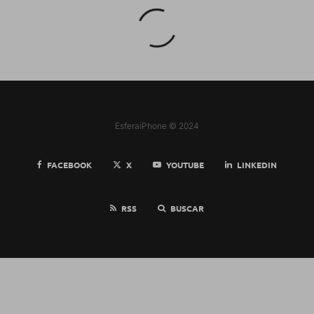
EsferaiPhone © 2024
FACEBOOK
X
YOUTUBE
LINKEDIN
RSS
BUSCAR