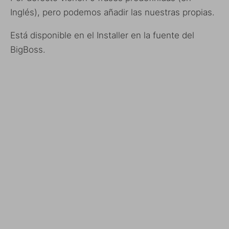
Inglés), pero podemos añadir las nuestras propias.
Está disponible en el Installer en la fuente del
BigBoss.