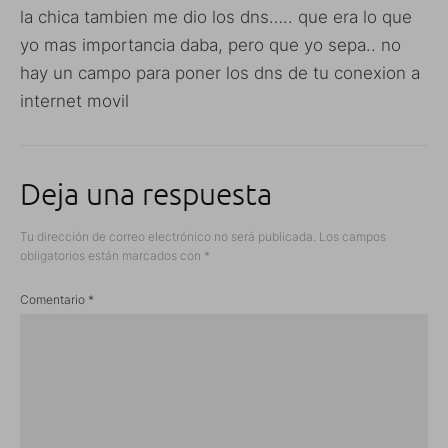
la chica tambien me dio los dns….. que era lo que
yo mas importancia daba, pero que yo sepa.. no
hay un campo para poner los dns de tu conexion a
internet movil
Deja una respuesta
Tu dirección de correo electrónico no será publicada.
Los campos
obligatorios están marcados con
*
Comentario
*