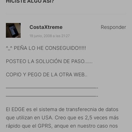
HICISTE ALGO ASÍ?
CostaXtreme
Responder
19 junio, 2008 a las 21:27
^_^ PEÑA LO HE CONSEGUIDO!!!!!
POSTEO LA SOLUCIÓN DE PASO……
COPIO Y PEGO DE LA OTRA WEB..
——————————————————-
——————————————————-
El EDGE es el sistema de transferecnia de datos
que utilizan en USA. Creo que es 2,5 veces más
rápido que el GPRS, anque en nuestro caso nos