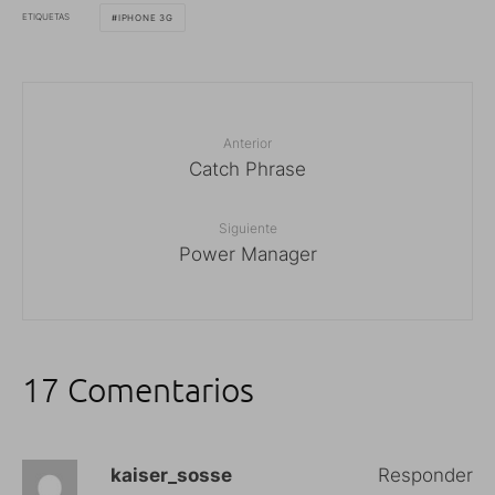
ETIQUETAS
IPHONE 3G
Anterior
Catch Phrase
Siguiente
Power Manager
17 Comentarios
kaiser_sosse
Responder