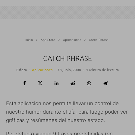
Inicio
App Store
Aplicaciones
Catch Phrase
CATCH PHRASE
Esfera
·
Aplicaciones
·
18 junio, 2008
·
1 Minuto de lectura
Esta aplicación nos permite llevar un control de
nuestro humor durante el día, para luego poder ver
gráficas y resúmenes del nuestro estado.
Por defecto vienen 9 frases predefinidas (en