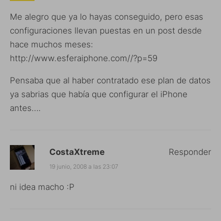
Me alegro que ya lo hayas conseguido, pero esas
configuraciones llevan puestas en un post desde
hace muchos meses:
http://www.esferaiphone.com//?p=59
Pensaba que al haber contratado ese plan de datos
ya sabrias que había que configurar el iPhone
antes….
CostaXtreme
Responder
19 junio, 2008 a las 23:07
ni idea macho :P