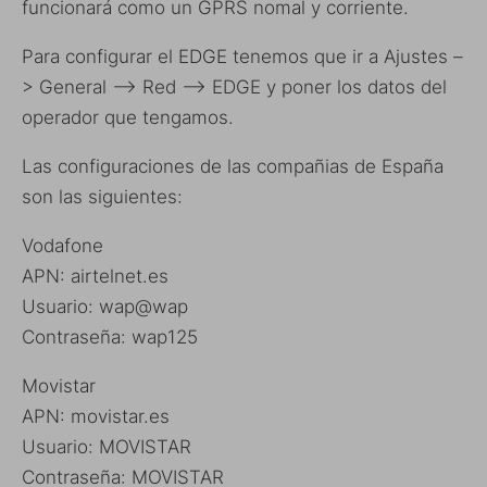
funcionará como un GPRS nomal y corriente.
Para configurar el EDGE tenemos que ir a Ajustes –
> General –> Red –> EDGE y poner los datos del
operador que tengamos.
Las configuraciones de las compañias de España
son las siguientes:
Vodafone
APN: airtelnet.es
Usuario: wap@wap
Contraseña: wap125
Movistar
APN: movistar.es
Usuario: MOVISTAR
Contraseña: MOVISTAR