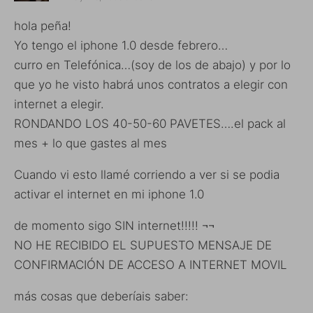
hola peña!
Yo tengo el iphone 1.0 desde febrero…
curro en Telefónica…(soy de los de abajo) y por lo
que yo he visto habrá unos contratos a elegir con
internet a elegir.
RONDANDO LOS 40-50-60 PAVETES….el pack al
mes + lo que gastes al mes
Cuando vi esto llamé corriendo a ver si se podia
activar el internet en mi iphone 1.0
de momento sigo SIN internet!!!!! ¬¬
NO HE RECIBIDO EL SUPUESTO MENSAJE DE
CONFIRMACIÓN DE ACCESO A INTERNET MOVIL
más cosas que deberíais saber: