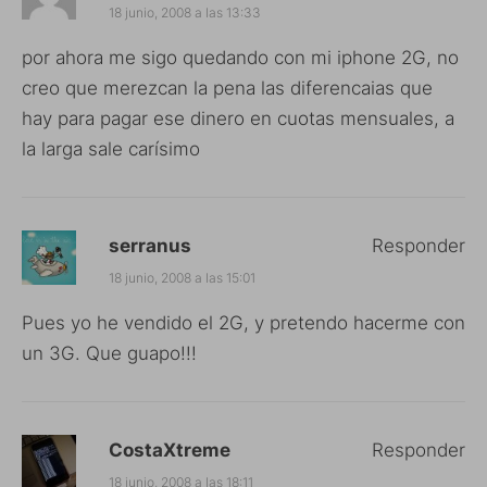
18 junio, 2008 a las 13:33
por ahora me sigo quedando con mi iphone 2G, no
creo que merezcan la pena las diferencaias que
hay para pagar ese dinero en cuotas mensuales, a
la larga sale carísimo
serranus
Responder
18 junio, 2008 a las 15:01
Pues yo he vendido el 2G, y pretendo hacerme con
un 3G. Que guapo!!!
CostaXtreme
Responder
18 junio, 2008 a las 18:11