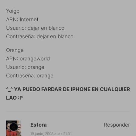
Yoigo
APN: Internet
Usuario: dejar en blanco
Contraseña: dejar en blanco
Orange
APN: orangeworld
Usuario: orange
Contraseña: orange
^_^ YA PUEDO FARDAR DE IPHONE EN CUALQUIER
LAO :P
Esfera
Responder
19 junio, 2008 a las 21:31