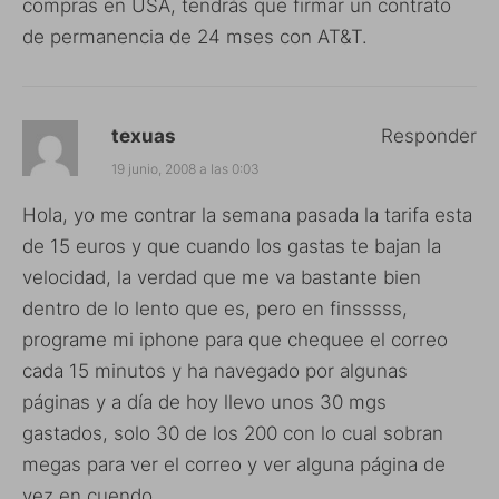
compras en USA, tendrás que firmar un contrato
de permanencia de 24 mses con AT&T.
texuas
Responder
19 junio, 2008 a las 0:03
Hola, yo me contrar la semana pasada la tarifa esta
de 15 euros y que cuando los gastas te bajan la
velocidad, la verdad que me va bastante bien
dentro de lo lento que es, pero en finsssss,
programe mi iphone para que chequee el correo
cada 15 minutos y ha navegado por algunas
páginas y a día de hoy llevo unos 30 mgs
gastados, solo 30 de los 200 con lo cual sobran
megas para ver el correo y ver alguna página de
vez en cuendo.