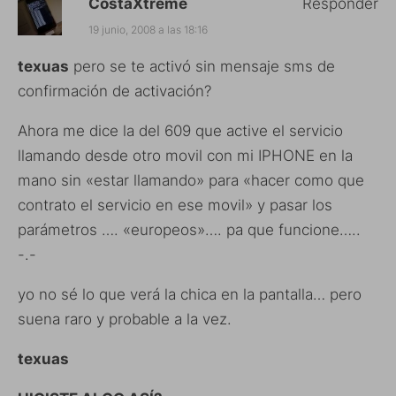
CostaXtreme
Responder
19 junio, 2008 a las 18:16
texuas
pero se te activó sin mensaje sms de
confirmación de activación?
Ahora me dice la del 609 que active el servicio
llamando desde otro movil con mi IPHONE en la
mano sin «estar llamando» para «hacer como que
contrato el servicio en ese movil» y pasar los
parámetros …. «europeos»…. pa que funcione…..
-.-
yo no sé lo que verá la chica en la pantalla… pero
suena raro y probable a la vez.
texuas