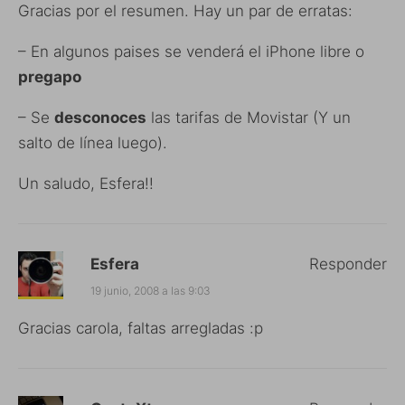
Gracias por el resumen. Hay un par de erratas:
– En algunos paises se venderá el iPhone libre o
pregapo
– Se
desconoces
las tarifas de Movistar (Y un
salto de línea luego).
Un saludo, Esfera!!
Esfera
Responder
19 junio, 2008 a las 9:03
Gracias carola, faltas arregladas :p