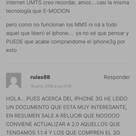
internet UMTS creo recordar, amos….casi la misma
tecnología que E-MOCION
pero como no funcionan los MMS ni ná a todo
aquel que liberó el iphone…. ya no sé que pensar y
PUEDE que acabe comprandome el iphone3g por
esto
rulas88
Responder
18 junio, 2008 a las 21:16
HOLA… PUES ACERCA DEL IPHONE 3G HE LEIDO
UN DOCUMENTO QUE ESTA MUY INTERESANTE,
EN RESUMEN SALE A RELUCIR QUE NOOOOO
CONVIENE ACTUALIZAR A 2.0 AQUELLOS QUE
TENGAMOS 1.1.4 Y LOS QUE COMPREN EL 3G