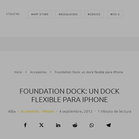
ETIQUETAS
APP STORE
BÚSQUEDAS
GENIUS
IOS 6
Inicio
Accesorios
Foundation Dock: un dock flexible para iPhone
FOUNDATION DOCK: UN DOCK
FLEXIBLE PARA IPHONE
Alba
·
Accesorios
iPhone
·
4 septiembre, 2012
·
1 Minuto de lectura