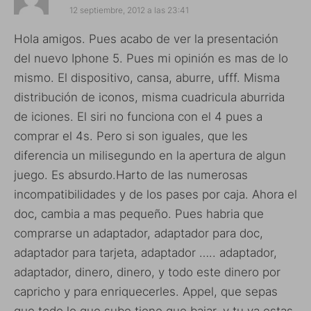
12 septiembre, 2012 a las 23:41
Hola amigos. Pues acabo de ver la presentación
del nuevo Iphone 5. Pues mi opinión es mas de lo
mismo. El dispositivo, cansa, aburre, ufff. Misma
distribución de iconos, misma cuadricula aburrida
de iciones. El siri no funciona con el 4 pues a
comprar el 4s. Pero si son iguales, que les
diferencia un milisegundo en la apertura de algun
juego. Es absurdo.Harto de las numerosas
incompatibilidades y de los pases por caja. Ahora el
doc, cambia a mas pequeño. Pues habria que
comprarse un adaptador, adaptador para doc,
adaptador para tarjeta, adaptador ….. adaptador,
adaptador, dinero, dinero, y todo este dinero por
capricho y para enriquecerles. Appel, que sepas
que todo lo que sube tiene que bajar, y tu ya estas