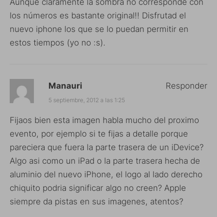
Aunque claramente la sombra no corresponde con
los números es bastante original!! Disfrutad el
nuevo iphone los que se lo puedan permitir en
estos tiempos (yo no :s).
Manauri
Responder
5 septiembre, 2012 a las 1:25
Fijaos bien esta imagen habla mucho del proximo
evento, por ejemplo si te fijas a detalle porque
pareciera que fuera la parte trasera de un iDevice?
Algo asi como un iPad o la parte trasera hecha de
aluminio del nuevo iPhone, el logo al lado derecho
chiquito podria significar algo no creen? Apple
siempre da pistas en sus imagenes, atentos?