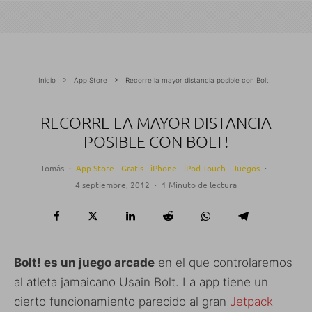
Inicio
App Store
Recorre la mayor distancia posible con Bolt!
RECORRE LA MAYOR DISTANCIA
POSIBLE CON BOLT!
Tomás
·
App Store
Gratis
iPhone
iPod Touch
Juegos
·
4 septiembre, 2012
·
1 Minuto de lectura
Bolt! es un juego arcade
en el que controlaremos
al atleta jamaicano Usain Bolt. La app tiene un
cierto funcionamiento parecido al gran
Jetpack