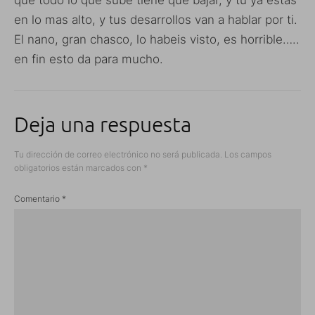
en lo mas alto, y tus desarrollos van a hablar por ti.
El nano, gran chasco, lo habeis visto, es horrible…..
en fin esto da para mucho.
Deja una respuesta
Tu dirección de correo electrónico no será publicada.
Los campos
obligatorios están marcados con
*
Comentario
*