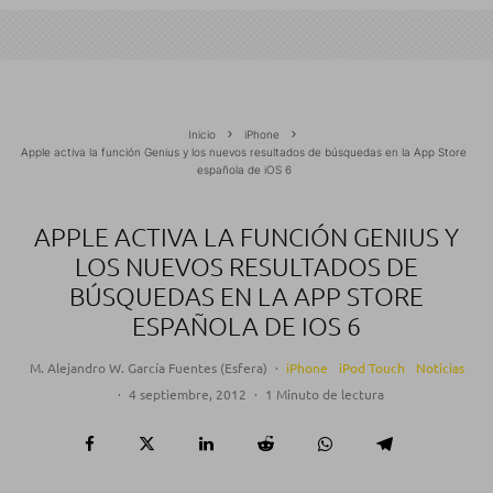
Inicio
iPhone
Apple activa la función Genius y los nuevos resultados de búsquedas en la App Store
española de iOS 6
APPLE ACTIVA LA FUNCIÓN GENIUS Y
LOS NUEVOS RESULTADOS DE
BÚSQUEDAS EN LA APP STORE
ESPAÑOLA DE IOS 6
M. Alejandro W. García Fuentes (Esfera)
·
iPhone
iPod Touch
Noticias
·
4 septiembre, 2012
·
1 Minuto de lectura