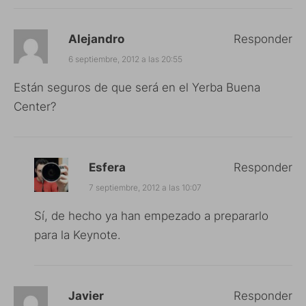
Alejandro
Responder
6 septiembre, 2012 a las 20:55
Están seguros de que será en el Yerba Buena
Center?
Esfera
Responder
7 septiembre, 2012 a las 10:07
Sí, de hecho ya han empezado a prepararlo
para la Keynote.
Javier
Responder