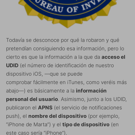
Todavía se desconoce por qué la robaron y qué
pretendían consiguiendo esa información, pero lo
cierto es que la información a la que da
acceso el
UDID
(el número de identificación de nuestro
dispositivo iOS, —que se puede
comprobar fácilmente en iTunes, como veréis más
abajo—) es básicamente a la
información
personal del usuario
. Asimismo, junto a los UDID,
publicaron el
APNS
(el servicio de notificaciones
push), el
nombre del dispositivo
(por ejemplo,
“iPhone de Marta”) y el
tipo de dispositivo
(en
este caso sería “iPhone”).