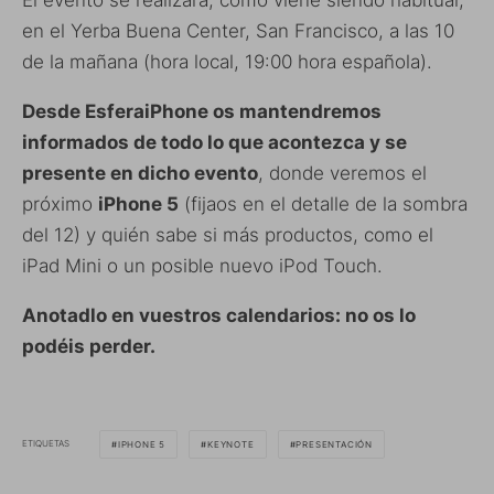
en el Yerba Buena Center, San Francisco, a las 10
de la mañana (hora local, 19:00 hora española).
Desde EsferaiPhone os mantendremos
informados de todo lo que acontezca y se
presente en dicho evento
, donde veremos el
próximo
iPhone 5
(fijaos en el detalle de la sombra
del 12) y quién sabe si más productos, como el
iPad Mini o un posible nuevo iPod Touch.
Anotadlo en vuestros calendarios: no os lo
podéis perder.
ETIQUETAS
IPHONE 5
KEYNOTE
PRESENTACIÓN