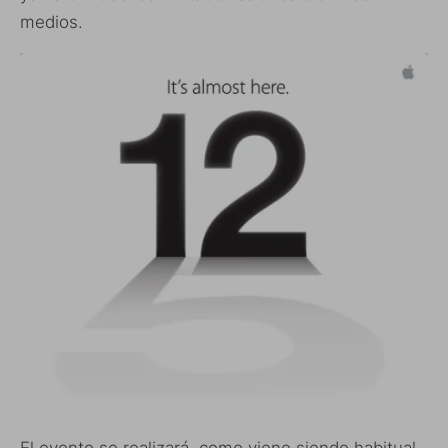
medios.
El evento se realizará, como viene siendo habitual,