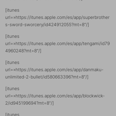
[itunes
url=»https://itunes.apple.com/es/app/superbrother
s-sword-sworcery/id424912055?mt=8″/]
[itunes
url=»https://itunes.apple.com/es/app/tengami/id79
4960248?mt=8″/]
[itunes
url=»https://itunes.apple.com/es/app/danmaku-
unlimited-2-bullet/id580663396?mt=8″/]
[itunes
url=»https://itunes.apple.com/es/app/blockwick-
2/id945199694?mt=8″/]
[itunes