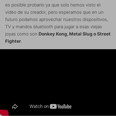
es posible probarlo ya que solo hemos visto el
video de su creador, pero esperamos que en un
futuro podamos aprovechar nuestros dispositivos,
TV y mandos bluetooth para jugar a esas viejas
joyas como son
Donkey Kong, Metal Slug o Street
Fighter
.