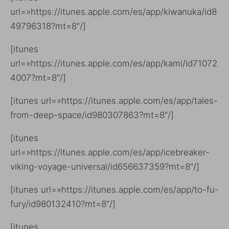
url=»https://itunes.apple.com/es/app/kiwanuka/id8
49796318?mt=8″/]
[itunes
url=»https://itunes.apple.com/es/app/kami/id71072
4007?mt=8″/]
[itunes url=»https://itunes.apple.com/es/app/tales-
from-deep-space/id980307863?mt=8″/]
[itunes
url=»https://itunes.apple.com/es/app/icebreaker-
viking-voyage-universal/id656637359?mt=8″/]
[itunes url=»https://itunes.apple.com/es/app/to-fu-
fury/id980132410?mt=8″/]
[itunes