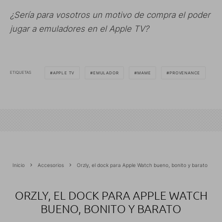
¿Sería para vosotros un motivo de compra el poder
jugar a emuladores en el Apple TV?
ETIQUETAS
APPLE TV
EMULADOR
MAME
PROVENANCE
Inicio
Accesorios
Orzly, el dock para Apple Watch bueno, bonito y barato
ORZLY, EL DOCK PARA APPLE WATCH
BUENO, BONITO Y BARATO