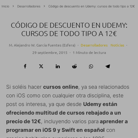
Inicio
Desarrolladores
Código de descuento en Udemy: cursos de todo tipo a 12€
CÓDIGO DE DESCUENTO EN UDEMY:
CURSOS DE TODO TIPO A 12€
M. Alejandro W. García Fuentes (Esfera)
·
Desarrolladores
Noticias
·
29 septiembre, 2015
·
1 Minuto de lectura
Si soléis hacer
cursos online
, ya sea relacionados
con iOS como con cualquier otra disciplina, este
post os interesa, ya que desde
Udemy están
ofreciendo multitud de cursos rebajado a un
precio de 12€
, incluyendo varios para
aprender a
programar en iOS 9 y Swift en español
con