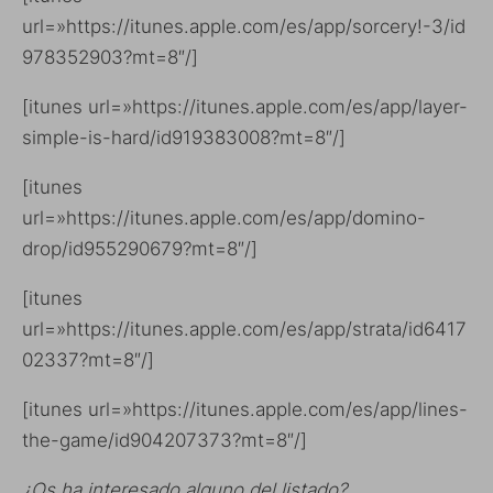
url=»https://itunes.apple.com/es/app/sorcery!-3/id
978352903?mt=8″/]
[itunes url=»https://itunes.apple.com/es/app/layer-
simple-is-hard/id919383008?mt=8″/]
[itunes
url=»https://itunes.apple.com/es/app/domino-
drop/id955290679?mt=8″/]
[itunes
url=»https://itunes.apple.com/es/app/strata/id6417
02337?mt=8″/]
[itunes url=»https://itunes.apple.com/es/app/lines-
the-game/id904207373?mt=8″/]
¿Os ha interesado alguno del listado?