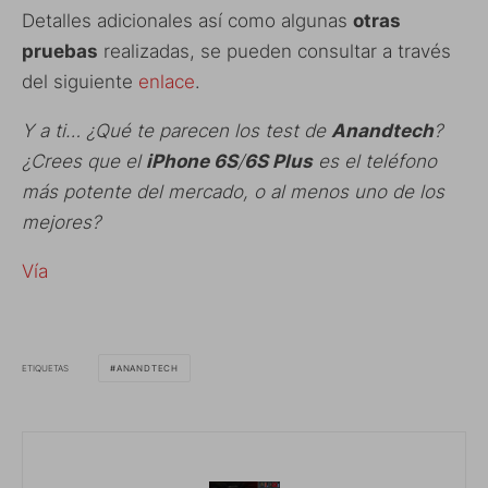
Detalles adicionales así como algunas
otras
pruebas
realizadas, se pueden consultar a través
del siguiente
enlace
.
Y a ti… ¿Qué te parecen los test de
Anandtech
?
¿Crees que el
iPhone 6S
/
6S Plus
es el teléfono
más potente del mercado, o al menos uno de los
mejores?
Vía
ETIQUETAS
ANANDTECH