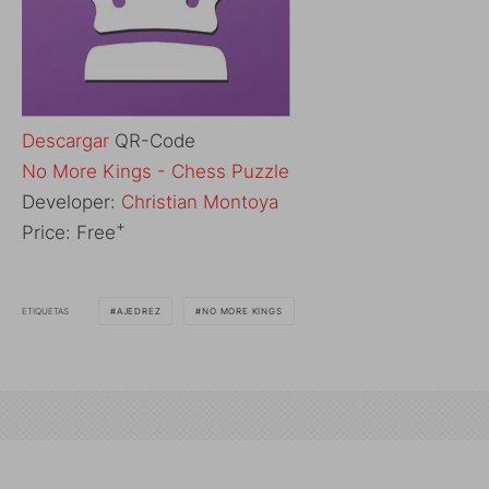
Descargar
QR-Code
No More Kings - Chess Puzzle
Developer:
Christian Montoya
+
Price:
Free
ETIQUETAS
AJEDREZ
NO MORE KINGS