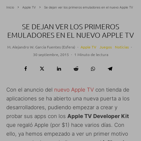
Inicio
Apple TV
Se dejan ver los primeros emuladores en el nuevo Apple TV
SE DEJAN VER LOS PRIMEROS
EMULADORES EN EL NUEVO APPLE TV
M. Alejandro W. García Fuentes (Esfera)
·
Apple TV
Juegos
Noticias
·
30 septiembre, 2015
·
1 Minuto de lectura
Con el anuncio del
nuevo Apple TV
con tienda de
aplicaciones se ha abierto una nueva puerta a los
desarrolladores, pudiendo empezar a crear y
probar sus apps con los
Apple TV Developer Kit
que regaló Apple (por $1) hace varios días. Con
ello, ya hemos empezado a ver un primer motivo