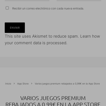
Recibir un correo electrónico con cada nueva entrada.
This site uses Akismet to reduce spam.
Learn how
your comment data is processed.
Inicio
App Store
Varios juegos premium rebajados a 0,99€ en la App Store
VARIOS JUEGOS PREMIUM
REBAJADOS A 0,99€ EN LA APP STORE