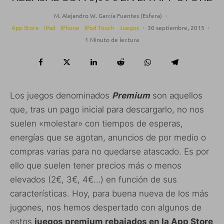
M. Alejandro W. García Fuentes (Esfera)
·
App Store
iPad
iPhone
iPod Touch
Juegos
·
30 septiembre, 2015
·
1 Minuto de lectura
Los juegos denominados
Premium
son aquellos
que, tras un pago inicial para descargarlo, no nos
suelen «molestar» con tiempos de esperas,
energías que se agotan, anuncios de por medio o
compras varias para no quedarse atascado. Es por
ello que suelen tener precios más o menos
elevados (2€, 3€, 4€…) en función de sus
características. Hoy, para buena nueva de los más
jugones, nos hemos despertado con algunos de
estos
juegos premium rebajados en la App Store