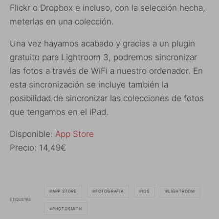
Flickr o Dropbox e incluso, con la selección hecha,
meterlas en una colección.
Una vez hayamos acabado y gracias a un plugin
gratuito para Lightroom 3, podremos sincronizar
las fotos a través de WiFi a nuestro ordenador. En
esta sincronización se incluye también la
posibilidad de sincronizar las colecciones de fotos
que tengamos en el iPad.
Disponible:
App Store
Precio: 14,49€
APP STORE
FOTOGRAFÍA
IOS
LIGHTROOM
ETIQUETAS
PHOTOSMITH