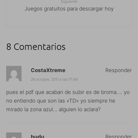
Siguiente
Juegos gratuitos para descargar hoy
8 Comentarios
CostaXtreme
Responder
26 octubre, 2011 a las 17:49
pues el pdf que acaban de subir es de broma…. yo
no entiendo que son las «TD» yo siempre he
mirado la zona azul… alguien lo aclara?
budu
Responder