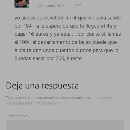
26 octubre, 2011 a las 19:52
yo acabo de devolber mi i4 que me avía salido
por 184 , a la espera de que le llegue el 4s y
pagar 16 euros y ya esta…. por cierto si llamas
al 1004 al departamento de bajas puede que
ellos te den unos cuantos puntos para que lo
puedas sacar por 200, suerte
Deja una respuesta
Tu dirección de correo electrónico no será publicada.
Los campos
obligatorios están marcados con
*
Comentario
*