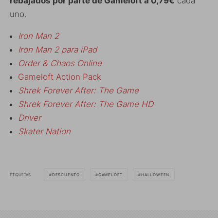
rebajados por parte de Gameloft a 0,79€
cada
uno.
Iron Man 2
Iron Man 2 para iPad
Order & Chaos Online
Gameloft Action Pack
Shrek Forever After: The Game
Shrek Forever After: The Game HD
Driver
Skater Nation
ETIQUETAS
DESCUENTO
GAMELOFT
HALLOWEEN