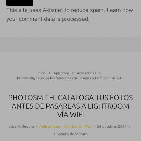
This site uses Akismet to reduce spam.
Learn how
your comment data is processed.
Inicio
App Store
Aplicaciones
Photosmith, cataloga tus fotos antes de pasarlas a Lightroom vía WiFi
PHOTOSMITH, CATALOGA TUS FOTOS
ANTES DE PASARLAS A LIGHTROOM
VÍA WIFI
Jose A. Segura
·
Aplicaciones
App Store
iPad
·
26 octubre, 2011
·
1 Minuto de lectura