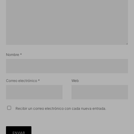
Nombre
*
Correo electrónico
*
Web
Recibir un correo electrónico con cada nueva entrada.