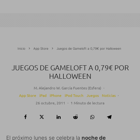
Inicio
App Store
Juegos de Gameloft a 0,79€ por Halloween
JUEGOS DE GAMELOFT A 0,79€ POR
HALLOWEEN
M. Alejandro W. García Fuentes (Esfera)
·
App Store
iPad
iPhone
iPod Touch
Juegos
Noticias
·
26 octubre, 2011
·
1 Minuto de lectura
El próximo lunes se celebra la
noche de