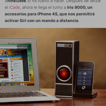
ThinkGeek
lo ha vuelto a hacer. Después de lanzar
el
iCade
, ahora le llega el turno a
Iris 9000, un
accesorios para iPhone 4S, que nos permitirá
activar Siri con un mando a distancia
.