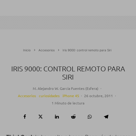
Inicio
Accesorios
Iris 9000: control remoto para Siri
IRIS 9000: CONTROL REMOTO PARA
SIRI
M. Alejandro W. García Fuentes (Esfera)
·
Accesorios
curiosidades
iPhone 4S
·
26 octubre, 2011
·
1 Minuto de lectura