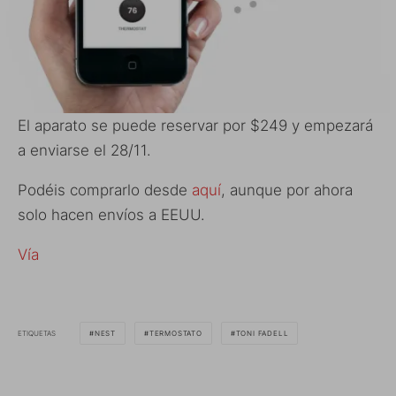
El aparato se puede reservar por $249 y empezará
a enviarse el 28/11.
Podéis comprarlo desde
aquí
, aunque por ahora
solo hacen envíos a EEUU.
Vía
ETIQUETAS
NEST
TERMOSTATO
TONI FADELL