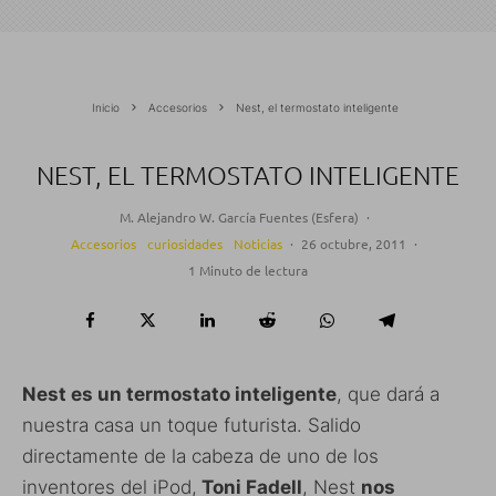
Inicio
Accesorios
Nest, el termostato inteligente
NEST, EL TERMOSTATO INTELIGENTE
M. Alejandro W. García Fuentes (Esfera)
·
Accesorios
curiosidades
Noticias
·
26 octubre, 2011
·
1 Minuto de lectura
Nest es un termostato inteligente
, que dará a
nuestra casa un toque futurista. Salido
directamente de la cabeza de uno de los
inventores del iPod,
Toni Fadell
, Nest
nos