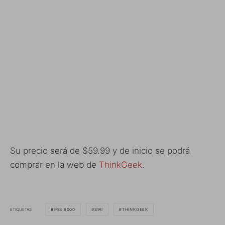
Su precio será de $59.99 y de inicio se podrá
comprar en la web de
ThinkGeek
.
ETIQUETAS
IRIS 9000
SIRI
THINKGEEK