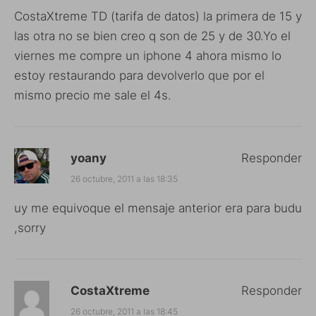
CostaXtreme TD (tarifa de datos) la primera de 15 y
las otra no se bien creo q son de 25 y de 30.Yo el
viernes me compre un iphone 4 ahora mismo lo
estoy restaurando para devolverlo que por el
mismo precio me sale el 4s.
yoany
Responder
26 octubre, 2011 a las 18:35
uy me equivoque el mensaje anterior era para budu
,sorry
CostaXtreme
Responder
26 octubre, 2011 a las 18:45