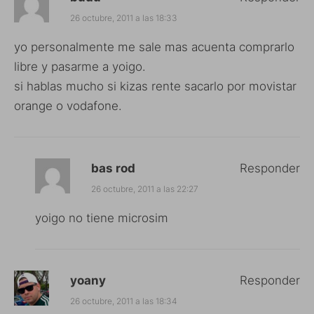
26 octubre, 2011 a las 18:33
yo personalmente me sale mas acuenta comprarlo
libre y pasarme a yoigo.
si hablas mucho si kizas rente sacarlo por movistar
orange o vodafone.
bas rod
Responder
26 octubre, 2011 a las 22:27
yoigo no tiene microsim
yoany
Responder
26 octubre, 2011 a las 18:34