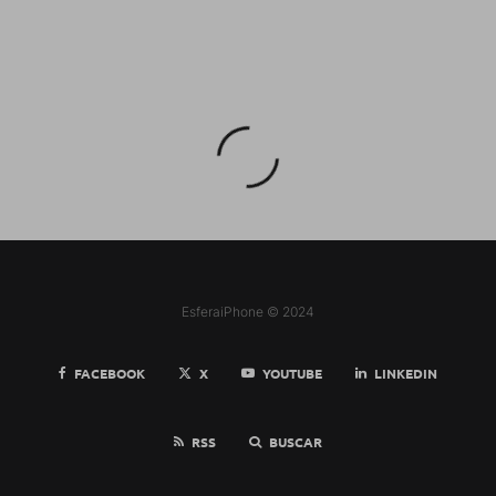
EsferaiPhone © 2024
FACEBOOK
X
YOUTUBE
LINKEDIN
RSS
BUSCAR