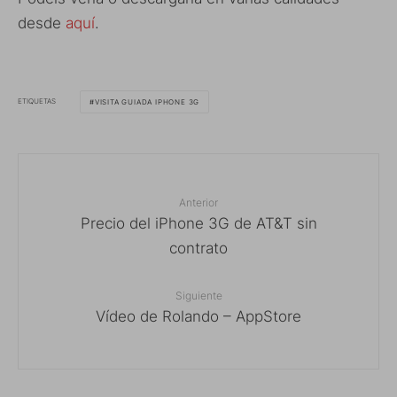
desde
aquí
.
ETIQUETAS
VISITA GUIADA IPHONE 3G
Anterior
Precio del iPhone 3G de AT&T sin
contrato
Siguiente
Vídeo de Rolando – AppStore