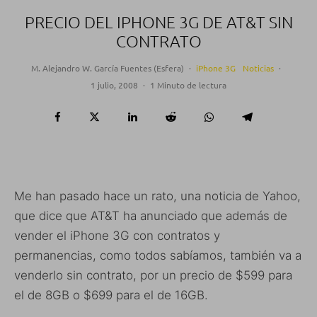
PRECIO DEL IPHONE 3G DE AT&T SIN
CONTRATO
M. Alejandro W. García Fuentes (Esfera)
·
iPhone 3G
Noticias
·
1 julio, 2008
·
1 Minuto de lectura
Me han pasado hace un rato, una noticia de Yahoo,
que dice que AT&T ha anunciado que además de
vender el iPhone 3G con contratos y
permanencias, como todos sabíamos, también va a
venderlo sin contrato, por un precio de $599 para
el de 8GB o $699 para el de 16GB.