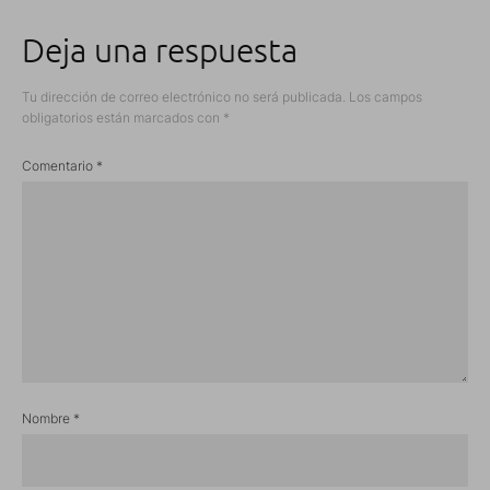
Deja una respuesta
Tu dirección de correo electrónico no será publicada.
Los campos
obligatorios están marcados con
*
Comentario
*
Nombre
*