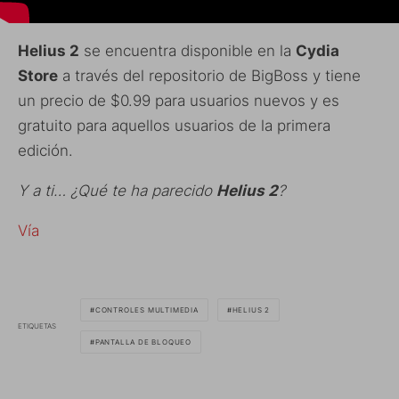
Helius 2
se encuentra disponible en la
Cydia
Store
a través del repositorio de BigBoss y tiene
un precio de $0.99 para usuarios nuevos y es
gratuito para aquellos usuarios de la primera
edición.
Y a ti… ¿Qué te ha parecido
Helius 2
?
Vía
CONTROLES MULTIMEDIA
HELIUS 2
ETIQUETAS
PANTALLA DE BLOQUEO