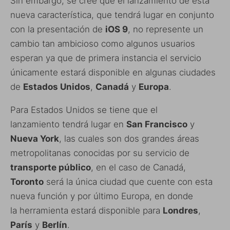
Sin embargo, se cree que el lanzamiento de esta
nueva característica, que tendrá lugar en conjunto
con la presentación de
iOS 9
, no represente un
cambio tan ambicioso como algunos usuarios
esperan ya que de primera instancia el servicio
únicamente estará disponible en algunas ciudades
de
Estados Unidos
,
Canadá
y
Europa
.
Para Estados Unidos se tiene que el
lanzamiento tendrá lugar en
San Francisco
y
Nueva York
, las cuales son dos grandes áreas
metropolitanas conocidas por su servicio de
transporte público
, en el caso de Canadá,
Toronto
será la única ciudad que cuente con esta
nueva función y por último Europa, en donde
la herramienta estará disponible para
Londres
,
París
y
Berlín
.