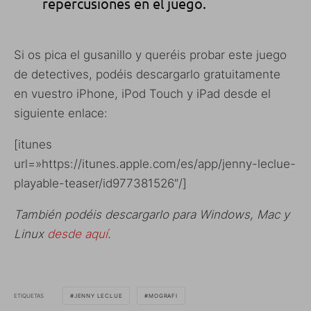
repercusiones en el juego.
Si os pica el gusanillo y queréis probar este juego
de detectives, podéis descargarlo gratuitamente
en vuestro iPhone, iPod Touch y iPad desde el
siguiente enlace:
[itunes
url=»https://itunes.apple.com/es/app/jenny-leclue-
playable-teaser/id977381526″/]
También podéis descargarlo para Windows, Mac y
Linux
desde aquí
.
ETIQUETAS
JENNY LECLUE
MOGRAFI