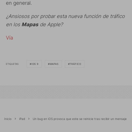
en general.
¿Ansiosos por probar esta nueva función de tráfico
en los
Mapas
de Apple?
Vía
ETIQUETAS
IOS 9
MAPAS
TRÁFICO
Inicio
iPad
Un bug en iOS provoca que este se reinicie tras recibir un mensaje