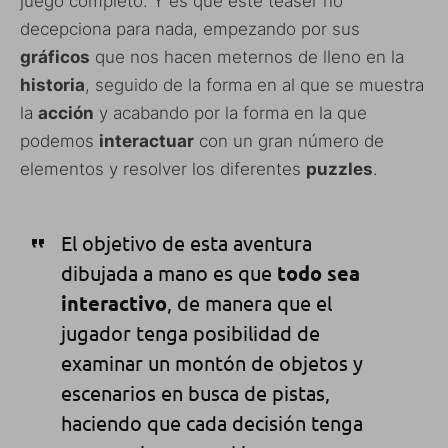
juego completo. Y es que este teaser no
decepciona para nada, empezando por sus
gráficos
que nos hacen meternos de lleno en la
historia
, seguido de la forma en al que se muestra
la
acción
y acabando por la forma en la que
podemos
interactuar
con un gran número de
elementos y resolver los diferentes
puzzles
.
El objetivo de esta aventura
dibujada a mano es que
todo sea
interactivo
, de manera que el
jugador tenga posibilidad de
examinar un montón de objetos y
escenarios en busca de pistas,
haciendo que cada decisión tenga