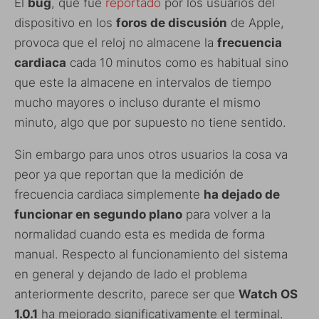
El
bug
, que fue
reportado
por los usuarios del
dispositivo en los
foros de discusión
de Apple,
provoca que el reloj no almacene la
frecuencia
cardiaca
cada 10 minutos como es habitual sino
que este la almacene en intervalos de tiempo
mucho mayores o incluso durante el mismo
minuto, algo que por supuesto no tiene sentido.
Sin embargo para unos otros usuarios la cosa va
peor ya que reportan que la medición de
frecuencia cardiaca simplemente
ha dejado de
funcionar en segundo plano
para volver a la
normalidad cuando esta es medida de forma
manual. Respecto al funcionamiento del sistema
en general y dejando de lado el problema
anteriormente descrito, parece ser que
Watch OS
1.0.1
ha mejorado significativamente el terminal.