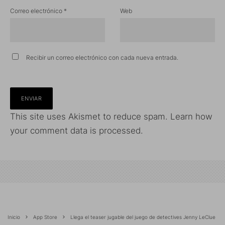
Correo electrónico
*
Web
Recibir un correo electrónico con cada nueva entrada.
This site uses Akismet to reduce spam.
Learn how
your comment data is processed.
Inicio
App Store
Llega el teaser jugable del juego de detectives Jenny LeClue