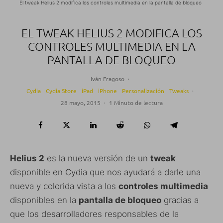
El tweak Helius 2 modifica los controles multimedia en la pantalla de bloqueo
EL TWEAK HELIUS 2 MODIFICA LOS
CONTROLES MULTIMEDIA EN LA
PANTALLA DE BLOQUEO
Iván Fragoso
·
Cydia
Cydia Store
iPad
iPhone
Personalización
Tweaks
·
28 mayo, 2015
·
1 Minuto de lectura
Helius 2
es la nueva versión de un
tweak
disponible en Cydia que nos ayudará a darle una
nueva y colorida vista a los
controles multimedia
disponibles en la
pantalla de bloqueo
gracias a
que los desarrolladores responsables de la