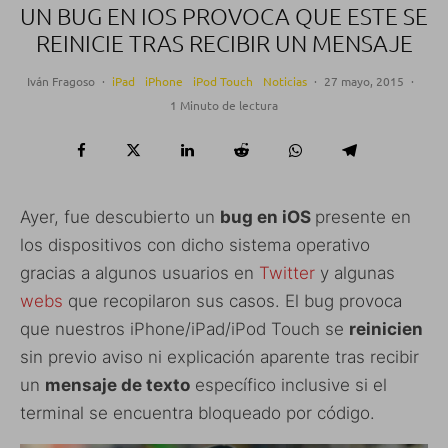
UN BUG EN IOS PROVOCA QUE ESTE SE
REINICIE TRAS RECIBIR UN MENSAJE
Iván Fragoso
·
iPad
iPhone
iPod Touch
Noticias
·
27 mayo, 2015
·
1 Minuto de lectura
Ayer, fue descubierto un
bug en iOS
presente en
los dispositivos con dicho sistema operativo
gracias a algunos usuarios en
Twitter
y algunas
webs
que recopilaron sus casos. El bug provoca
que nuestros iPhone/iPad/iPod Touch se
reinicien
sin previo aviso ni explicación aparente tras recibir
un
mensaje de texto
específico inclusive si el
terminal se encuentra bloqueado por código.