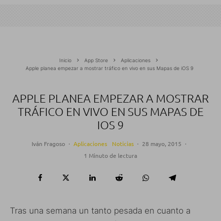
Inicio
App Store
Aplicaciones
Apple planea empezar a mostrar tráfico en vivo en sus Mapas de iOS 9
APPLE PLANEA EMPEZAR A MOSTRAR
TRÁFICO EN VIVO EN SUS MAPAS DE
IOS 9
Iván Fragoso
·
Aplicaciones
Noticias
·
28 mayo, 2015
·
1 Minuto de lectura
Tras una semana un tanto pesada en cuanto a