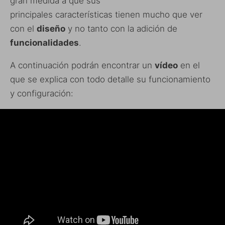
gran medida a que sus
principales características tienen mucho que ver
con el
diseño
y no tanto con la adición de
funcionalidades
.
A continuación podrán encontrar un
vídeo
en el
que se explica con todo detalle su funcionamiento
y configuración: