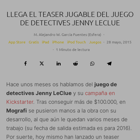
LLEGA EL TEASER JUGABLE DEL JUEGO
DE DETECTIVES JENNY LECLUE
M. Alejandro W. García Fuentes (Esfera)
·
App Store
Gratis
iPad
iPhone
iPod Touch
Juegos
·
28 mayo, 2015
·
1 Minuto de lectura
Hace unos meses os hablamos del
juego de
detectives Jenny LeClue
y su
campaña en
Kickstarter
. Tras conseguir más de $100.000, en
Mografi
se pusieron manos a la obra con su
desarrollo, al que aún le quedan varios meses de
trabajo (su fecha de salida estimada es para 2016).
Por suerte, hoy mismo han lanzado un teaser