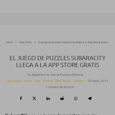
Inicio
App Store
El juego de puzzles SubaraCity llega a la App Store gratis
EL JUEGO DE PUZZLES SUBARACITY
LLEGA A LA APP STORE GRATIS
M. Alejandro W. García Fuentes (Esfera)
·
App Store
Gratis
iPad
iPhone
iPod Touch
Juegos
·
28 mayo, 2015
·
1 Minuto de lectura