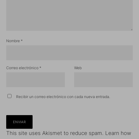
Nombre
*
Correo electrónico
*
Web
Recibir un correo electrónico con cada nueva entrada.
This site uses Akismet to reduce spam.
Learn how