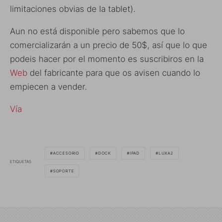
limitaciones obvias de la tablet).
Aun no está disponible pero sabemos que lo
comercializarán a un precio de 50$, así que lo que
podeis hacer por el momento es suscribiros en la
Web
del fabricante para que os avisen cuando lo
empiecen a vender.
Vía
ACCESORIO
DOCK
IPAD
LUXA2
ETIQUETAS
SOPORTE