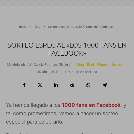
Inicio
Blog
Sorteo especial «Los 1000 fans en Facebook»
SORTEO ESPECIAL «LOS 1000 FANS EN
FACEBOOK»
M. Alejandro W. García Fuentes (Esfera)
·
Blog
iPad
iPhone
Sorteo
·
30 abril, 2010
·
1 Minuto de lectura
Ya hemos llegado a los
1000 fans en Facebook
, y
tal como prometimos, vamos a hacer un sorteo
especial para celebrarlo.