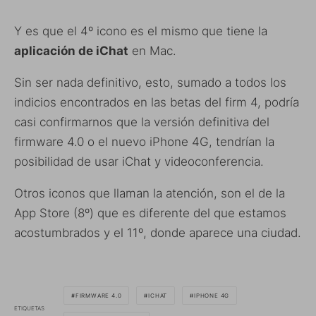
Y es que el 4º icono es el mismo que tiene la
aplicación de iChat
en Mac.
Sin ser nada definitivo, esto, sumado a todos los
indicios encontrados en las betas del firm 4, podría
casi confirmarnos que la versión definitiva del
firmware 4.0 o el nuevo iPhone 4G, tendrían la
posibilidad de usar iChat y videoconferencia.
Otros iconos que llaman la atención, son el de la
App Store (8º) que es diferente del que estamos
acostumbrados y el 11º, donde aparece una ciudad.
FIRMWARE 4.0
ICHAT
IPHONE 4G
ETIQUETAS