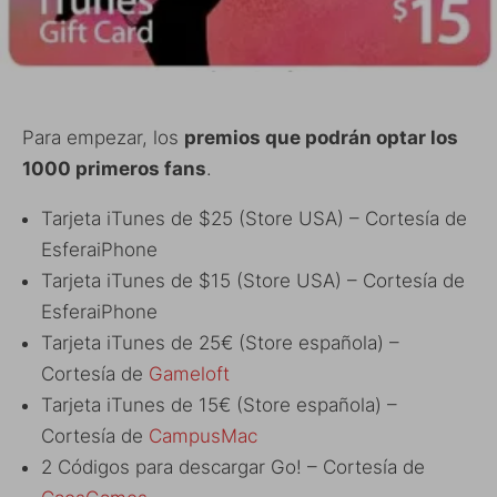
Para empezar, los
premios que podrán optar los
1000 primeros fans
.
Tarjeta iTunes de $25 (Store USA) – Cortesía de
EsferaiPhone
Tarjeta iTunes de $15 (Store USA) – Cortesía de
EsferaiPhone
Tarjeta iTunes de 25€ (Store española) –
Cortesía de
Gameloft
Tarjeta iTunes de 15€ (Store española) –
Cortesía de
CampusMac
2 Códigos para descargar Go! – Cortesía de