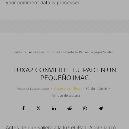
your comment data is processed.
Inicio
Accesorios
Luxa2 convierte tu iPad en un pequeño iMac
LUXA2 CONVIERTE TU IPAD EN UN
PEQUEÑO IMAC
Yolanda Luque Loste
·
Accesorios
iPad
·
30 abril, 2010
·
1 Minuto de lectura
Antes de que saliera a la luz el iPad, Apple lanzó