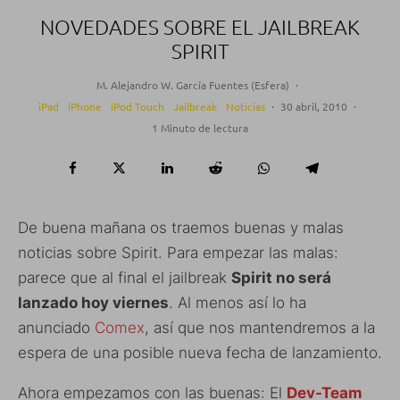
NOVEDADES SOBRE EL JAILBREAK
SPIRIT
M. Alejandro W. García Fuentes (Esfera)
·
iPad
iPhone
iPod Touch
Jailbreak
Noticias
·
30 abril, 2010
·
1 Minuto de lectura
De buena mañana os traemos buenas y malas
noticias sobre Spirit. Para empezar las malas:
parece que al final el jailbreak
Spirit no será
lanzado hoy viernes
. Al menos así lo ha
anunciado
Comex
, así que nos mantendremos a la
espera de una posible nueva fecha de lanzamiento.
Ahora empezamos con las buenas: El
Dev-Team