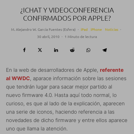
¿ICHAT Y VIDEOCONFERENCIA
CONFIRMADOS POR APPLE?
M. Alejandro W. García Fuentes (Esfera)
·
iPad
iPhone
Noticias
·
30 abril, 2010
·
1 Minuto de lectura
En la web de desarrolladores de Apple,
referente
al WWDC
, aparace información sobre las sesiones
que tendrán lugar para sacar mejor partido al
nuevo firmware 4.0. Hasta aquí todo normal, lo
curioso, es que al lado de la explicación, aparecen
una serie de iconos, haciendo referencia a las
novedades de dicho firmware y entre ellos aparece
uno que llama la atención.