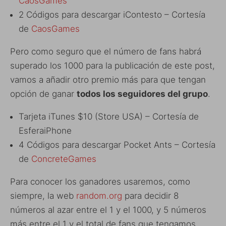
CaosGames
2 Códigos para descargar iContesto – Cortesía
de
CaosGames
Pero como seguro que el número de fans habrá
superado los 1000 para la publicación de este post,
vamos a añadir otro premio más para que tengan
opción de ganar
todos los seguidores del grupo
.
Tarjeta iTunes $10 (Store USA) – Cortesía de
EsferaiPhone
4 Códigos para descargar Pocket Ants – Cortesía
de
ConcreteGames
Para conocer los ganadores usaremos, como
siempre, la web
random.org
para decidir 8
números al azar entre el 1 y el 1000, y 5 números
más entre el 1 y el total de fans que tengamos.