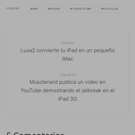
ETIQUETAS
IPAD
IPHONE
ITUNES STORE
PELÍCULAS
Anterior
Luxa2 convierte tu iPad en un pequeño
iMac
Siguiente
Musclenerd publica un video en
YouTube demostrando el jailbreak en el
iPad 3G