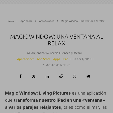
Inicio
App Store
Aplicaciones
Magic Window: Una ventana al relax
MAGIC WINDOW: UNA VENTANA AL
RELAX
M. Alejandro W. García Fuentes (Esfera)
·
Aplicaciones
App Store
Apps
iPad
·
30 abril, 2010
·
1 Minuto de lectura
Magic Window: Living Pictures
es una aplicación
que
transforma nuestro iPad en una «ventana»
a varios parajes relajantes
, tales como el mar, las