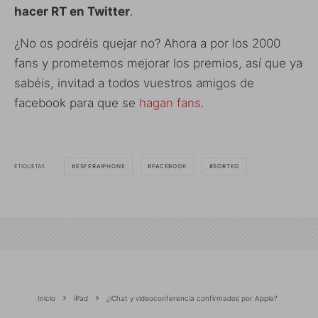
hacer RT en Twitter
.
¿No os podréis quejar no? Ahora a por los 2000
fans y prometemos mejorar los premios, así que ya
sabéis, invitad a todos vuestros amigos de
facebook para que se
hagan fans
.
ETIQUETAS
ESFERAIPHONE
FACEBOOK
SORTEO
Inicio
iPad
¿iChat y videoconferencia confirmados por Apple?