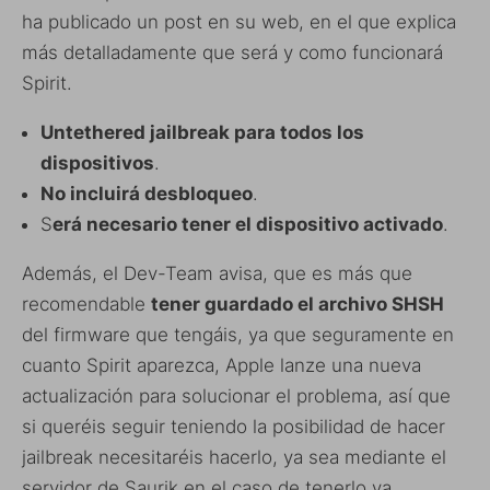
ha publicado un post en su web, en el que explica
más detalladamente que será y como funcionará
Spirit.
Untethered jailbreak para todos los
dispositivos
.
No incluirá desbloqueo
.
S
erá necesario tener el dispositivo activado
.
Además, el Dev-Team avisa, que es más que
recomendable
tener guardado el archivo SHSH
del firmware que tengáis, ya que seguramente en
cuanto Spirit aparezca, Apple lanze una nueva
actualización para solucionar el problema, así que
si queréis seguir teniendo la posibilidad de hacer
jailbreak necesitaréis hacerlo, ya sea mediante el
servidor de Saurik en el caso de tenerlo ya