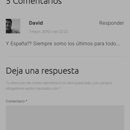
5 Comentarios
David
Responder
1 mayo, 2010 a las 22:22
Y España?? Siempre somo los últimos para todo…
Deja una respuesta
Tu dirección de correo electrónico no será publicada.
Los campos
obligatorios están marcados con
*
Comentario
*