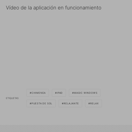
Vídeo de la aplicación en funcionamiento
CHIMENEA
IPAD
MAGIC WINDOWS
ETIQUETAS
PUESTA DE SOL
RELAJANTE
RELAX