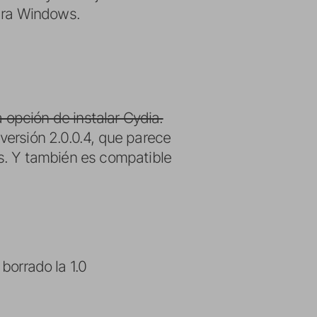
para Windows.
 opción de instalar Cydia.
 versión 2.0.0.4, que parece
s. Y también es compatible
 borrado la 1.0