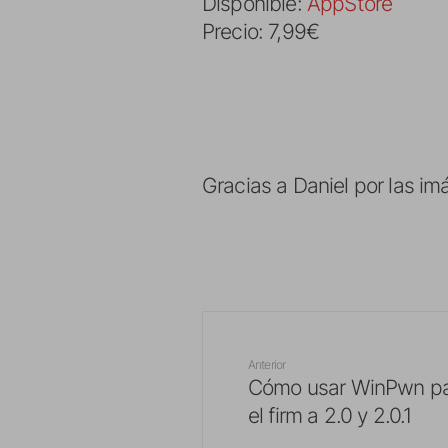
Disponible:
AppStore
Precio: 7,99€
Gracias a Daniel por las im
Anterior
Cómo usar WinPwn par
el firm a 2.0 y 2.0.1