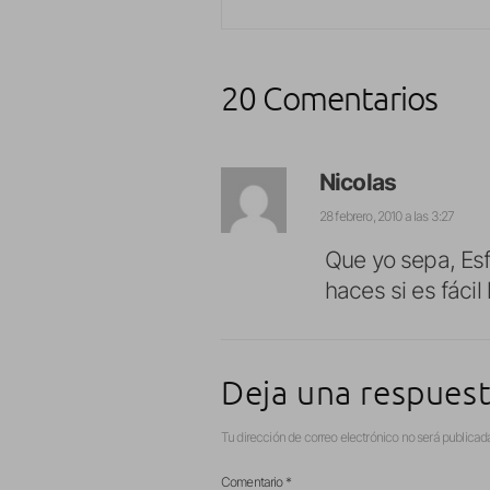
20 Comentarios
Nicolas
28 febrero, 2010 a las 3:27
Que yo sepa, Esfe
haces si es fácil
Deja una respues
Tu dirección de correo electrónico no será publicad
Comentario
*