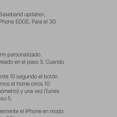
 Baseband update»,
iPhone EDGE. Para el 3G
irm personalizado.
creado en el paso 5. Cuando
nte 10 segundo el botón
mos el home otros 10
nómetro) y una vez iTunes
aso 5.
mplemente el iPhone en modo