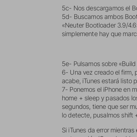
5c- Nos descargamos el 
5d- Buscamos ambos Bootl
«Neuter Bootloader 3.9/4.
simplemente hay que marca
5e- Pulsamos sobre «Build 
6- Una vez creado el firm,
acabe, iTunes estará listo p
7- Ponemos el iPhone en m
home + sleep y pasados lo
segundos, tiene que ser mu
lo detecte, pusalmos shift 
Si iTunes da error mientra