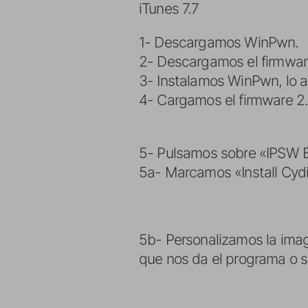
iTunes 7.7
1- Descargamos WinPwn.
2- Descargamos el firmwar
3- Instalamos WinPwn, lo 
4- Cargamos el firmware 2.
5- Pulsamos sobre «IPSW Bu
5a- Marcamos «Install Cydi
5b- Personalizamos la imag
que nos da el programa o 