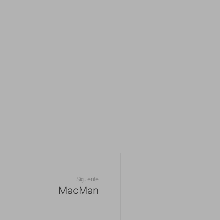
Siguiente
MacMan