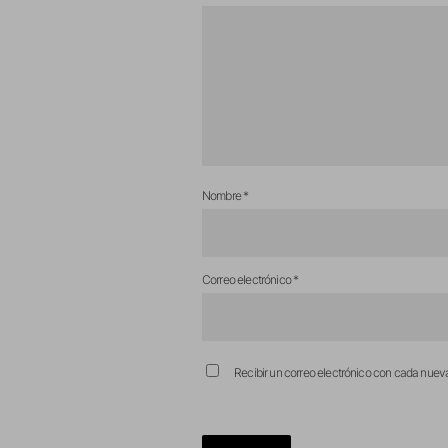
Nombre
*
Correo electrónico
*
Recibir un correo electrónico con cada nuev