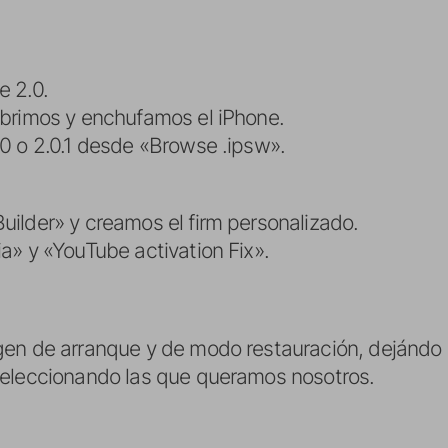
e 2.0.
abrimos y enchufamos el iPhone.
0 o 2.0.1 desde «Browse .ipsw».
ilder» y creamos el firm personalizado.
a» y «YouTube activation Fix».
en de arranque y de modo restauración, dejándo la
seleccionando las que queramos nosotros.