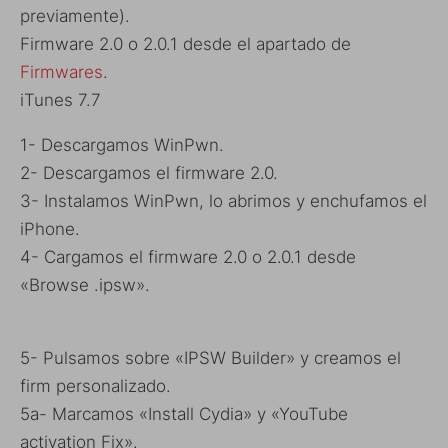
previamente).
Firmware 2.0 o 2.0.1 desde el apartado de
Firmwares
.
iTunes 7.7
1- Descargamos WinPwn.
2- Descargamos el firmware 2.0.
3- Instalamos WinPwn, lo abrimos y enchufamos el
iPhone.
4- Cargamos el firmware 2.0 o 2.0.1 desde
«Browse .ipsw».
5- Pulsamos sobre «IPSW Builder» y creamos el
firm personalizado.
5a- Marcamos «Install Cydia» y «YouTube
activation Fix».