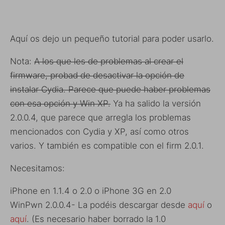
Aquí os dejo un pequeño tutorial para poder usarlo.
Nota:
A los que les de problemas al crear el
firmware, probad de desactivar la opción de
instalar Cydia. Parece que puede haber problemas
con esa opción y Win XP.
Ya ha salido la versión
2.0.0.4, que parece que arregla los problemas
mencionados con Cydia y XP, así como otros
varios. Y también es compatible con el firm 2.0.1.
Necesitamos:
iPhone en 1.1.4 o 2.0 o iPhone 3G en 2.0
WinPwn 2.0.0.4- La podéis descargar desde
aquí
o
aquí
. (Es necesario haber borrado la 1.0