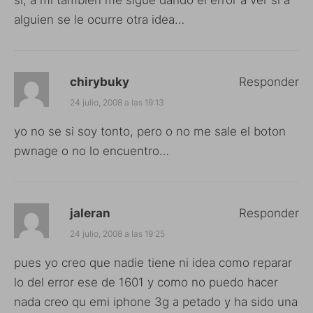
alguien se le ocurre otra idea…
chirybuky
Responder
24 julio, 2008 a las 19:13
yo no se si soy tonto, pero o no me sale el boton
pwnage o no lo encuentro…
jaleran
Responder
24 julio, 2008 a las 19:25
pues yo creo que nadie tiene ni idea como reparar
lo del error ese de 1601 y como no puedo hacer
nada creo qu emi iphone 3g a petado y ha sido una