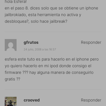
hola Esfera!
en el paso 8. dices solo que se obtiene un iphone
jailbrokiado, esta herramienta no activa y
desbloquea?, solo hace jailbreak?
gfrutos
Responder
24 julio, 2008 a las 16:37
esfera este tuto es para hacerlo en el iphone pero
yo quiero hacerlo en mi ipod donde consigo el
firmware ??? hay alguna manera de conseguirlo
gratis ??
crooved
Responder