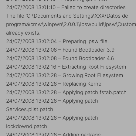
24/07/2008 13:01:10 – Failed to create directories
The file ‘C:\Documents and Settings\XXX\Datos de
programa\cmw\winpwn\2.0.0.1\ipswbuild\ipsw\Custom\
already exists.
24/07/2008 13:02:04 – Preparing ipsw file.
24/07/2008 13:02:08 – Found Bootloader 3.9
24/07/2008 13:02:08 – Found Bootloader 4.6
24/07/2008 13:02:16 – Extracting Root Filesystem
24/07/2008 13:02:28 – Growing Root Filesystem
24/07/2008 13:02:28 – Replacing Kernel
24/07/2008 13:02:28 – Applying patch fstab.patch
24/07/2008 13:02:28 – Applying patch
Services.plist.patch
24/07/2008 13:02:28 – Applying patch
lockdownd.patch
24/07/2008 13:02:28 – Adding package