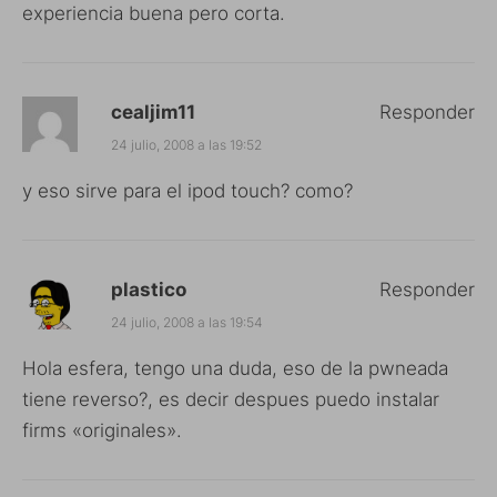
experiencia buena pero corta.
cealjim11
Responder
24 julio, 2008 a las 19:52
y eso sirve para el ipod touch? como?
plastico
Responder
24 julio, 2008 a las 19:54
Hola esfera, tengo una duda, eso de la pwneada
tiene reverso?, es decir despues puedo instalar
firms «originales».