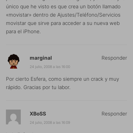
único que he visto es que crea un botón llamado
«movistar» dentro de Ajustes/Teléfono/Servicios
movistar que sirve para acceder a su nueva web
para el iPhone.
marginal
Responder
24 julio, 2008 a las 16:00
Por cierto Esfera, como siempre un crack y muy
rápido. Gracias por tu labor.
XBoSS
Responder
24 julio, 2008 a las 16:09