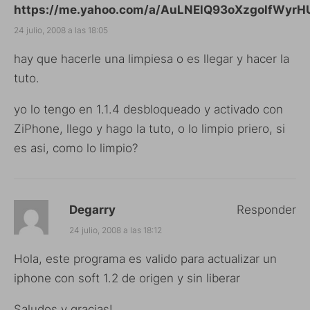
https://me.yahoo.com/a/AuLNElQ93oXzgolfWyr
24 julio, 2008 a las 18:05
hay que hacerle una limpiesa o es llegar y hacer la
tuto.
yo lo tengo en 1.1.4 desbloqueado y activado con
ZiPhone, llego y hago la tuto, o lo limpio priero, si
es asi, como lo limpio?
Degarry
Responder
24 julio, 2008 a las 18:12
Hola, este programa es valido para actualizar un
iphone con soft 1.2 de origen y sin liberar
Saludos y gracias!