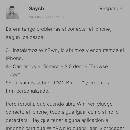
Saych
Responder
24 julio, 2008 a las 19:57
Esfera tengo problemas al conectar el iphone,
según los pasos:
3- Instalamos WinPwn, lo abrimos y enchufamos el
iPhone.
4- Cargamos el firmware 2.0 desde “Browse
.ipsw”.
5- Pulsamos sobre “IPSW Builder” y creamos el
firm personalizado.
Pero rersulta que cuando abro WinPwn yluego
conecto el iphone, todo sigue igual como si no lo
detectara. Hay que tener alguna aplicación el
iphone? para que WinPwn lo pueda leer, y proceder