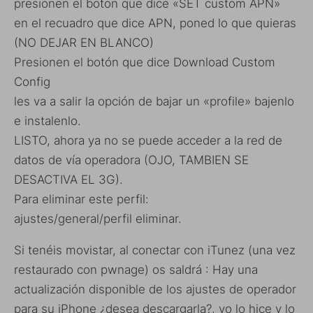
presionen el boton que dice «SET custom APN»
en el recuadro que dice APN, poned lo que quieras
(NO DEJAR EN BLANCO)
Presionen el botón que dice Download Custom
Config
les va a salir la opción de bajar un «profile» bajenlo
e instalenlo.
LISTO, ahora ya no se puede acceder a la red de
datos de vía operadora (OJO, TAMBIEN SE
DESACTIVA EL 3G).
Para eliminar este perfil:
ajustes/general/perfil eliminar.
Si tenéis movistar, al conectar con iTunez (una vez
restaurado con pwnage) os saldrá : Hay una
actualización disponible de los ajustes de operador
para su iPhone ¿desea descargarla?, yo lo hice y lo