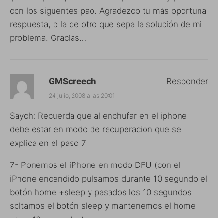
con los siguentes pao. Agradezco tu más oportuna
respuesta, o la de otro que sepa la solución de mi
problema. Gracias…
GMScreech
Responder
24 julio, 2008 a las 20:01
Saych: Recuerda que al enchufar en el iphone
debe estar en modo de recuperacion que se
explica en el paso 7
7- Ponemos el iPhone en modo DFU (con el
iPhone encendido pulsamos durante 10 segundo el
botón home +sleep y pasados los 10 segundos
soltamos el botón sleep y mantenemos el home