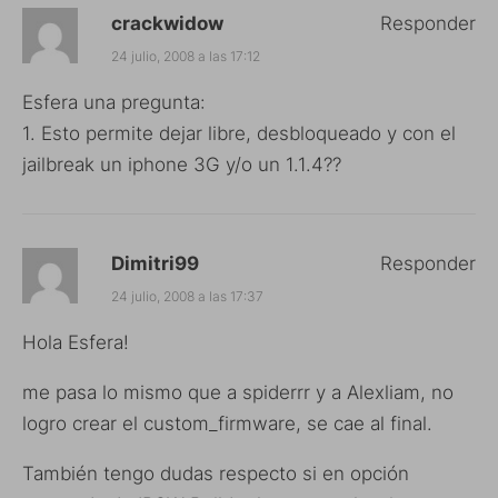
crackwidow
Responder
24 julio, 2008 a las 17:12
Esfera una pregunta:
1. Esto permite dejar libre, desbloqueado y con el
jailbreak un iphone 3G y/o un 1.1.4??
Dimitri99
Responder
24 julio, 2008 a las 17:37
Hola Esfera!
me pasa lo mismo que a spiderrr y a Alexliam, no
logro crear el custom_firmware, se cae al final.
También tengo dudas respecto si en opción