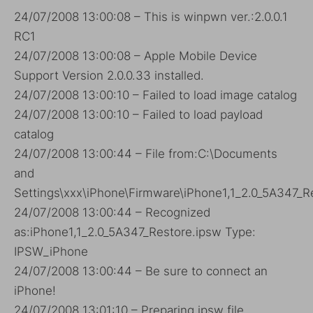
24/07/2008 13:00:08 – This is winpwn ver.:2.0.0.1
RC1
24/07/2008 13:00:08 – Apple Mobile Device
Support Version 2.0.0.33 installed.
24/07/2008 13:00:10 – Failed to load image catalog
24/07/2008 13:00:10 – Failed to load payload
catalog
24/07/2008 13:00:44 – File from:C:\Documents
and
Settings\xxx\iPhone\Firmware\iPhone1,1_2.0_5A347_R
24/07/2008 13:00:44 – Recognized
as:iPhone1,1_2.0_5A347_Restore.ipsw Type:
IPSW_iPhone
24/07/2008 13:00:44 – Be sure to connect an
iPhone!
24/07/2008 13:01:10 – Preparing ipsw file.