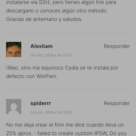
instalarse vía SSH, pero tienes algún link para
descargarlo o conoces algún otro método.
Gracias de antemano y saludos.
Alexliam
Responder
24 julio, 2008 a las 15:05
iWao, sino me equivoco Cydia se te instala por
defecto con WinPwn.
spiderrr
Responder
24 julio, 2008 a las 15:06
No me deja crear el firm me dice cuando lleva un
25% aprox. : failed to create custom IPSW, Do you