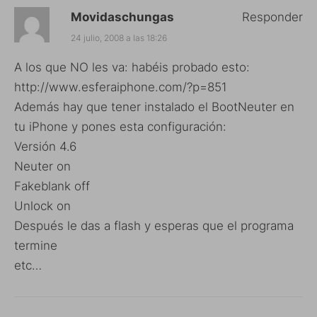
Movidaschungas
Responder
24 julio, 2008 a las 18:26
A los que NO les va: habéis probado esto:
http://www.esferaiphone.com/?p=851
Además hay que tener instalado el BootNeuter en
tu iPhone y pones esta configuración:
Versión 4.6
Neuter on
Fakeblank off
Unlock on
Después le das a flash y esperas que el programa
termine
etc…