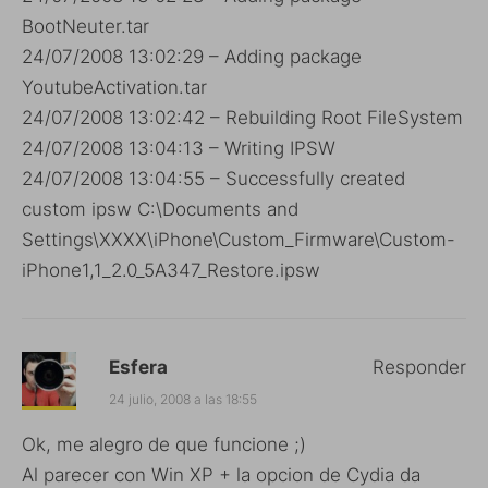
BootNeuter.tar
24/07/2008 13:02:29 – Adding package
YoutubeActivation.tar
24/07/2008 13:02:42 – Rebuilding Root FileSystem
24/07/2008 13:04:13 – Writing IPSW
24/07/2008 13:04:55 – Successfully created
custom ipsw C:\Documents and
Settings\XXXX\iPhone\Custom_Firmware\Custom-
iPhone1,1_2.0_5A347_Restore.ipsw
Esfera
Responder
24 julio, 2008 a las 18:55
Ok, me alegro de que funcione ;)
Al parecer con Win XP + la opcion de Cydia da