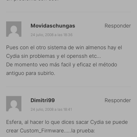
Movidaschungas
Responder
24 julio, 2008 a las 18:36
Pues con el otro sistema de win almenos hay el
Cydia sin problemas y el openssh etc…
De momento veo más facil y eficaz el método
antiguo para subirlo.
Dimitri99
Responder
24 julio, 2008 a las 18:41
Esfera, al hacer lo que dices sacar Cydia se puede
crear Custom_Firmware…..la prueba: