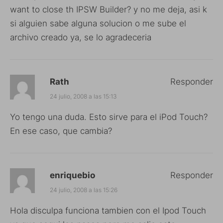
want to close th IPSW Builder? y no me deja, asi k
si alguien sabe alguna solucion o me sube el
archivo creado ya, se lo agradeceria
Rath
Responder
24 julio, 2008 a las 15:13
Yo tengo una duda. Esto sirve para el iPod Touch?
En ese caso, que cambia?
enriquebio
Responder
24 julio, 2008 a las 15:26
Hola disculpa funciona tambien con el Ipod Touch