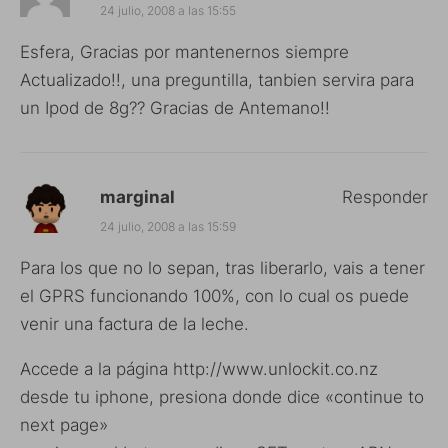
24 julio, 2008 a las 15:55
Esfera, Gracias por mantenernos siempre
Actualizado!!, una preguntilla, tanbien servira para
un Ipod de 8g?? Gracias de Antemano!!
marginal
Responder
24 julio, 2008 a las 15:59
Para los que no lo sepan, tras liberarlo, vais a tener
el GPRS funcionando 100%, con lo cual os puede
venir una factura de la leche.
Accede a la página
http://www.unlockit.co.nz
desde tu iphone, presiona donde dice «continue to
next page»