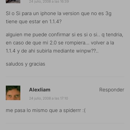
24 julio, 2008 a las 16:39
SI o Si para un iphone la version que no es 3g
tiene que estar en 1.1.4?
alguien me puede confirmar si es si o si.. q tendria,
en caso de que mi 2.0 se rompiera… volver a la
1.1.4 y de ahi subirla mediante winpw??..
saludos y gracias
Alexliam
Responder
24 julio, 2008 a las 17:10
me pasa lo mismo que a spiderrr :(