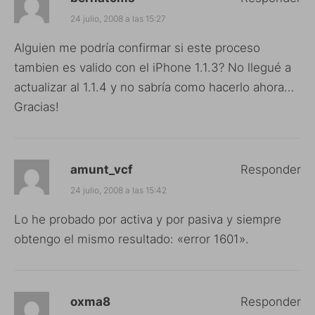
24 julio, 2008 a las 15:27
Alguien me podría confirmar si este proceso
tambien es valido con el iPhone 1.1.3? No llegué a
actualizar al 1.1.4 y no sabría como hacerlo ahora…
Gracias!
amunt_vcf
Responder
24 julio, 2008 a las 15:42
Lo he probado por activa y por pasiva y siempre
obtengo el mismo resultado: «error 1601».
oxma8
Responder