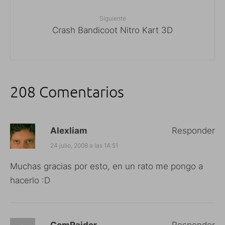
Siguiente
Crash Bandicoot Nitro Kart 3D
208 Comentarios
Alexliam
Responder
24 julio, 2008 a las 14:51
Muchas gracias por esto, en un rato me pongo a
hacerlo :D
ComRaider
Responder