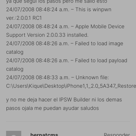
ya que segui los pasos pero me salio esto
24/07/2008 08:48:24 a.m. – This is winpwn
ver.:2.0.0.1 RC1
24/07/2008 08:48:24 a.m. – Apple Mobile Device
Support Version 2.0.0.33 installed.
24/07/2008 08:48:26 a.m. – Failed to load image
catalog
24/07/2008 08:48:26 a.m. – Failed to load payload
catalog
24/07/2008 08:48:33 a.m. – Unknown file:
C:\Users\Kique\Desktop\iPhone1,1_2.0_5A347_Restor
y no me deja hacer el IPSW Builder ni los demas
pasos ojala me puedan ayudar saludos
bernatcms
Responder