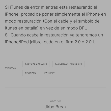
Si iTunes da error mientras está restaurando el
iPhone, probad de poner simplemente el iPhone en
modo restauración (Con el cable y el símbolo de
itunes en patalla) en vez de en modo DFU.
8- Cuando acabe la restauración ya tendremos un
iPhone/iPod jailbrokeado en el firm 2.0 o 2.0.1.
ACTUALIZAR A 2.0
JAILBREAK IPHONE 2.0
ETIQUETAS
PWNAGE
WINPWN
Anterior
Jirbo Break