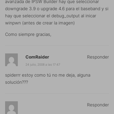
avanzada de IPSW Builder hay que seleccionar
downgrade 3.9 o upgrade 4.6 para el baseband y si
hay que seleccionar el debug_output al inicar
winpwn (antes de crear la imagen)
Como siempre gracias,
ComRaider
Responder
24 julio, 2008 a las 17:47
spiderrr estoy como tú no me deja, alguna
solución???
Responder