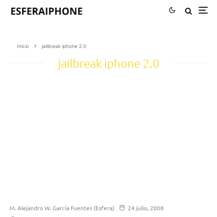
Inicio
jailbreak iphone 2.0
jailbreak iphone 2.0
M. Alejandro W. García Fuentes (Esfera)
24 julio, 2008