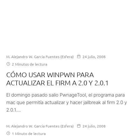
M. Alejandro W. García Fuentes (Esfera)
24 julio, 2008
2 Minutos de lectura
CÓMO USAR WINPWN PARA
ACTUALIZAR EL FIRM A 2.0 Y 2.0.1
El domingo pasado salio PwnageTool, el programa para
mac que permitía actualizar y hacer jailbreak al firm 2.0 y
2.0.1....
M. Alejandro W. García Fuentes (Esfera)
24 julio, 2008
1 Minuto de lectura