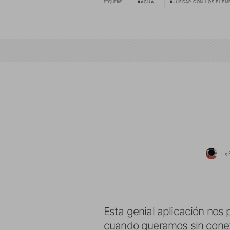
ETIQUETAS
AGUA
JUEGAR CON LOS ELEM
Es
Esta genial aplicación nos
cuando queramos sin cone