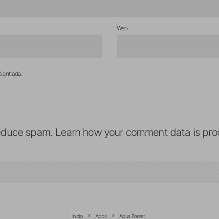
Web
a entrada.
reduce spam.
Learn how your comment data is pro
Inicio
Apps
Aqua Forest