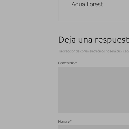
Aqua Forest
Deja una respues
Tu dirección de correo electrónico no será publicad
Comentario
*
Nombre
*