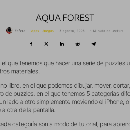
AQUA FOREST
Esfera
·
Apps
Juegos
·
3 agosto, 2008
·
1 Minuto de lectura
n el que tenemos que hacer una serie de puzzles 
tros materiales.
uno libre, en el que podemos dibujar, mover, corta
tro de puzzles, en el que tenemos 5 categorias di
 un lado a otro simplemente moviendo el iPhone, o
a otra de la pantalla.
ada categoría son a modo de tutorial, para aprend