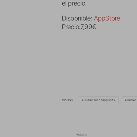
el precio.
Disponible:
AppStore
Precio:7,99€
ETIQUETAS
JUEGO DE CONQUISTA
JUEGO 
Anterior