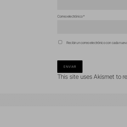
Correo electrónico
*
Recibir un correo electrónico con cada nuev
This site uses Akismet to 