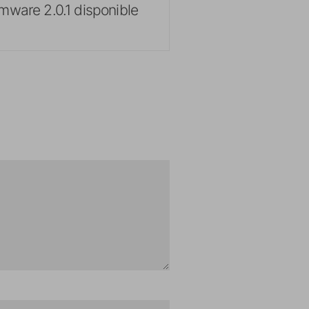
rmware 2.0.1 disponible