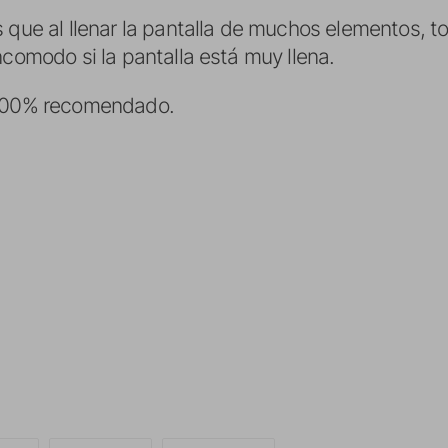
 que al llenar la pantalla de muchos elementos, tod
ncomodo si la pantalla está muy llena.
 100% recomendado.