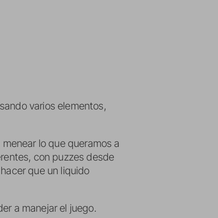
usando varios elementos,
r, menear lo que queramos a
ferentes, con puzzes desde
 hacer que un liquido
er a manejar el juego.