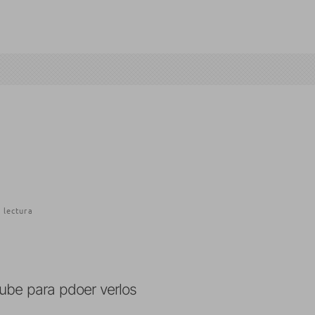
 lectura
tube para pdoer verlos