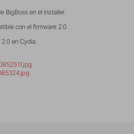
e BigBoss en el installer.
tible con el firmware 2.0
r. 2.0 en Cydia.