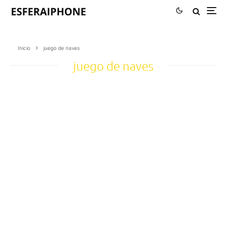
Inicio
juego de naves
juego de naves