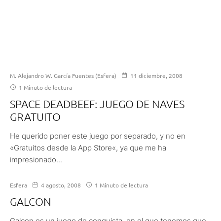
M. Alejandro W. García Fuentes (Esfera)
11 diciembre, 2008
1 Minuto de lectura
SPACE DEADBEEF: JUEGO DE NAVES
GRATUITO
He querido poner este juego por separado, y no en
«Gratuitos desde la App Store«, ya que me ha
impresionado...
Esfera
4 agosto, 2008
1 Minuto de lectura
GALCON
Galcon es un juego de conquista, en el que tenemos que