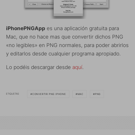
iPhonePNGApp
es una aplicación gratuita para
Mac, que no hace mas que convertir dichos PNG
«no legibles» en PNG normales, para poder abrirlos
y editarlos desde cualquier programa apropiado.
Lo podéis descargar desde
aquí
.
ETIQUETAS
CONVERTIR PNG IPHONE
MAC
PNG