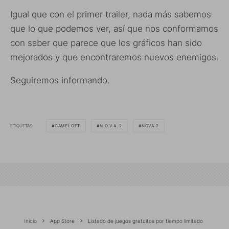
Igual que con el primer trailer, nada más sabemos
que lo que podemos ver, así que nos conformamos
con saber que parece que los gráficos han sido
mejorados y que encontraremos nuevos enemigos.
Seguiremos informando.
ETIQUETAS
GAMELOFT
N.O.V.A. 2
NOVA 2
Inicio
App Store
Listado de juegos gratuitos por tiempo limitado