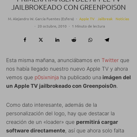
JAILBROKEADO CON GREENPOIS0N
M. Alejandro W. García Fuentes (Esfera)
·
Apple TV
Jailbreak
Noticias
·
20 octubre, 2010
·
1 Minuto de lectura
Esta misma mañana, anunciábamos en
Twitter
que
nos había llegado nuestro nuevo Apple TV y ahora
vemos que
p0sixninja
ha publicado una
imágen del
un Apple TV jailbrokeado con Greenpois0n
.
Como dato interesante, además de la
personalización del logo, hay que destacar la
creación de un «loader» que
permitirá cargar
software directamente
, así que ahora solo falta