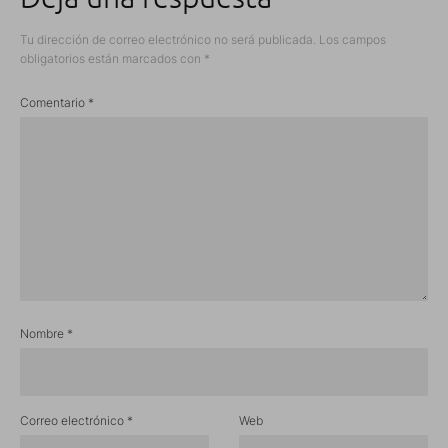
Tu dirección de correo electrónico no será publicada.
Los campos
obligatorios están marcados con
*
Comentario
*
Nombre
*
Correo electrónico
*
Web