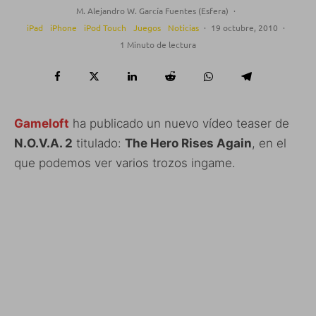
M. Alejandro W. García Fuentes (Esfera)
·
iPad
iPhone
iPod Touch
Juegos
Noticias
·
19 octubre, 2010
·
1 Minuto de lectura
Gameloft
ha publicado un nuevo vídeo teaser de
N.O.V.A. 2
titulado:
The Hero Rises Again
, en el
que podemos ver varios trozos ingame.