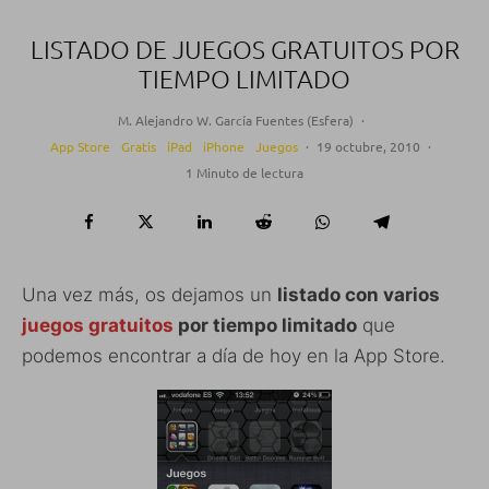
LISTADO DE JUEGOS GRATUITOS POR
TIEMPO LIMITADO
M. Alejandro W. García Fuentes (Esfera)
·
App Store
Gratis
iPad
iPhone
Juegos
·
19 octubre, 2010
·
1 Minuto de lectura
Una vez más, os dejamos un
listado con varios
juegos gratuitos
por tiempo limitado
que
podemos encontrar a día de hoy en la App Store.