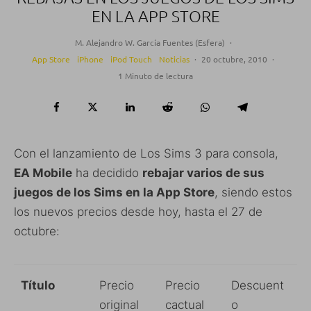
EN LA APP STORE
M. Alejandro W. García Fuentes (Esfera)
·
App Store
iPhone
iPod Touch
Noticias
·
20 octubre, 2010
·
1 Minuto de lectura
Con el lanzamiento de Los Sims 3 para consola,
EA Mobile
ha decidido
rebajar varios de sus
juegos de los Sims en la App Store
, siendo estos
los nuevos precios desde hoy, hasta el 27 de
octubre:
Título
Precio
Precio
Descuent
original
cactual
o