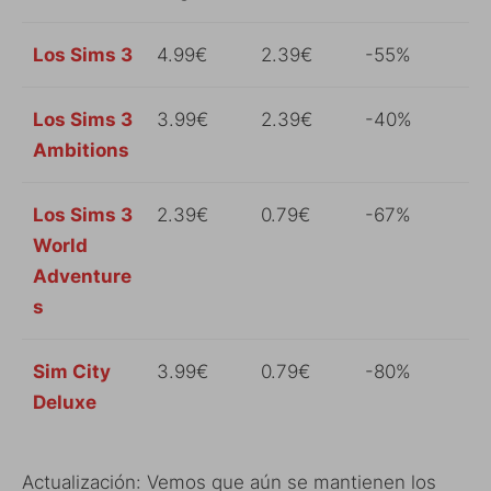
Los Sims 3
4.99€
2.39€
-55%
Los Sims 3
3.99€
2.39€
-40%
Ambitions
Los Sims 3
2.39€
0.79€
-67%
World
Adventure
s
Sim City
3.99€
0.79€
-80%
Deluxe
Actualización: Vemos que aún se mantienen los