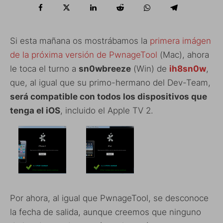
Si esta mañana os mostrábamos la
primera imágen
de la próxima versión de PwnageTool
(Mac), ahora
le toca el turno a
sn0wbreeze
(Win) de
ih8sn0w
,
que, al igual que su primo-hermano del Dev-Team,
será compatible con todos los dispositivos que
tenga el iOS
, incluido el Apple TV 2.
Por ahora, al igual que PwnageTool, se desconoce
la fecha de salida, aunque creemos que ninguno