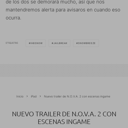
de los dos se demorará mucho, así que nos
mantendremos alerta para avisaros en cuando eso
ocurra.
ETIQUETAS
IH8SN0W
JAILBREAK
SN0WBREEZE
Inicio
iPad
Nuevo trailer de N.O.V.A. 2 con escenas ingame
NUEVO TRAILER DE N.O.V.A. 2 CON
ESCENAS INGAME