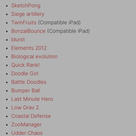
SketchPong
Siege artillery
TwinFruits
(Compatible iPad)
BonzaiBounce
(Compatible iPad)
blurst
Elements 2012
Biological evolution
Quick Rank!
Doodle Girl
Battle Doodles
Bumper Ball
Last Minute Hero
Low Grav 2
Coastal Defense
ZooManager
Udder Chaos