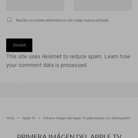
Recibir un correo electrónico con cada nueva entrada.
This site uses Akismet to reduce spam.
Learn how
your comment data is processed.
Inicio
Apple TV
Primera imágen del Apple TV jailbrokeado con Greenpois0n
PRIMERA IMÁGEN DEL APPLE TV