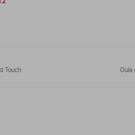
 2
od Touch
Guía 