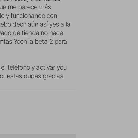
 que me parece más
ado y funcionando con
ebo decir aún así yes a la
ivado de tienda no hace
untas ?con la beta 2 para
 el teléfono y activar you
or estas dudas gracias