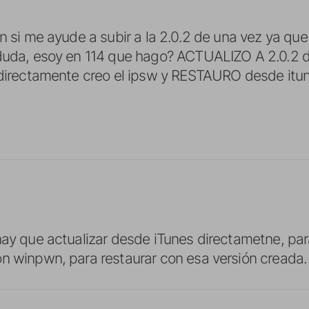
n si me ayude a subir a la 2.0.2 de una vez ya que 
 duda, esoy en 114 que hago? ACTUALIZO A 2.0.2 
 directamente creo el ipsw y RESTAURO desde itun
hay que actualizar desde iTunes directametne, pa
n winpwn, para restaurar con esa versión creada.