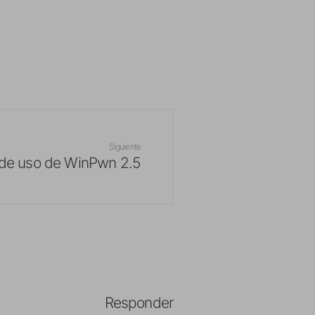
Siguiente
de uso de WinPwn 2.5
Responder