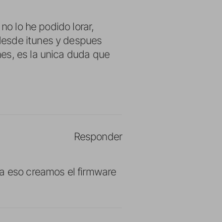
no lo he podido lorar,
desde itunes y despues
es, es la unica duda que
Responder
ra eso creamos el firmware