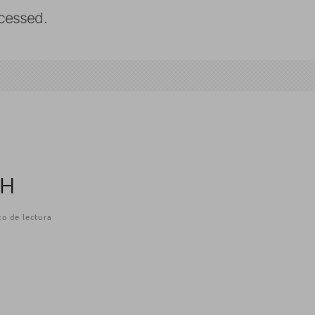
cessed.
CH
o de lectura