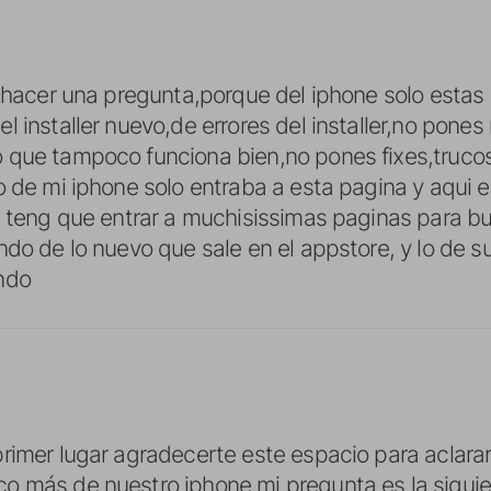
o hacer una pregunta,porque del iphone solo est
 installer nuevo,de errores del installer,no pones 
 que tampoco funciona bien,no pones fixes,trucos
o de mi iphone solo entraba a esta pagina y aqui 
, teng que entrar a muchisissimas paginas para bu
do de lo nuevo que sale en el appstore, y lo de su
ndo
rimer lugar agradecerte este espacio para aclara
 más de nuestro iphone mi pregunta es la siguie