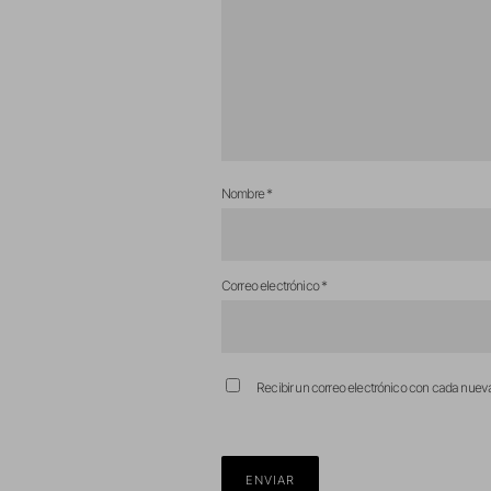
Nombre
*
Correo electrónico
*
Recibir un correo electrónico con cada nuev