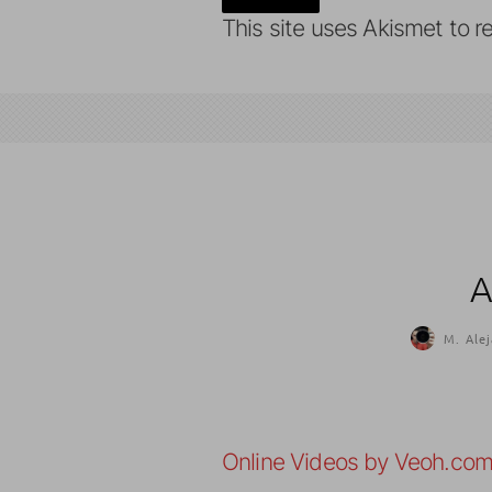
This site uses Akismet to 
A
M. Alej
Online Videos by Veoh.co