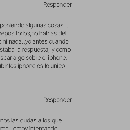
Responder
as poniendo algunas cosas…
repositorios,no hablas del
 ni nada..yo antes cuando
estaba la respuesta, y como
scar algo sobre el iphone,
bir los iphone es lo unico
Responder
rnos las dudas a los que
nte : estoy intentando