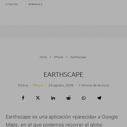
ETIQUETAS
TANQUES
Inicio
iPhone
Earthscape
EARTHSCAPE
Esfera
·
iPhone
·
28 agosto, 2008
·
1 Minuto de lectura
Earthscape es una aplicación «parecida» a Google
Maps, en el que podemos recorrer el globo