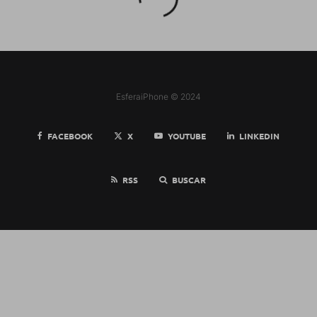
EsferaiPhone © 2024
FACEBOOK
X
YOUTUBE
LINKEDIN
RSS
BUSCAR