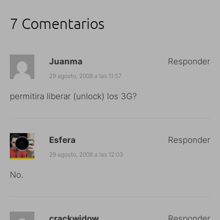
7 Comentarios
Juanma
Responder
29 agosto, 2008 a las 11:57
permitira liberar (unlock) los 3G?
Esfera
Responder
29 agosto, 2008 a las 12:03
No.
crackwidow
Responder