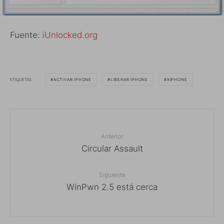
Fuente:
iUnlocked.org
ETIQUETAS
ACTIVAR IPHONE
LIBERAR IPHONE
XIPHONE
Anterior
Circular Assault
Siguiente
WinPwn 2.5 está cerca