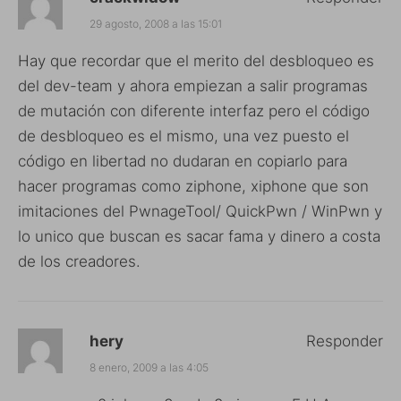
29 agosto, 2008 a las 15:01
Hay que recordar que el merito del desbloqueo es
del dev-team y ahora empiezan a salir programas
de mutación con diferente interfaz pero el código
de desbloqueo es el mismo, una vez puesto el
código en libertad no dudaran en copiarlo para
hacer programas como ziphone, xiphone que son
imitaciones del PwnageTool/ QuickPwn / WinPwn y
lo unico que buscan es sacar fama y dinero a costa
de los creadores.
hery
Responder
8 enero, 2009 a las 4:05