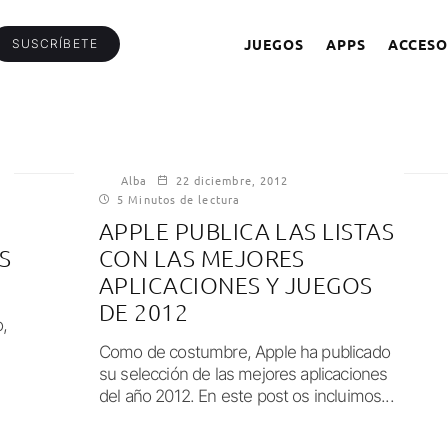
JUEGOS
APPS
ACCESO
SUSCRÍBETE
Alba
22 diciembre, 2012
5 Minutos de lectura
APPLE PUBLICA LAS LISTAS
S
CON LAS MEJORES
APLICACIONES Y JUEGOS
DE 2012
,
Como de costumbre, Apple ha publicado
su selección de las mejores aplicaciones
del año 2012. En este post os incluimos...