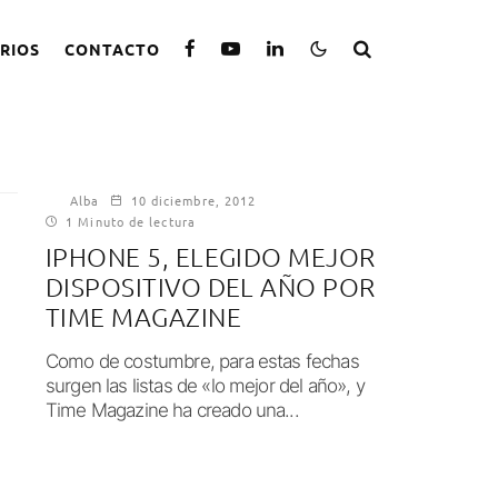
RIOS
CONTACTO
Alba
10 diciembre, 2012
1 Minuto de lectura
IPHONE 5, ELEGIDO MEJOR
DISPOSITIVO DEL AÑO POR
TIME MAGAZINE
Como de costumbre, para estas fechas
surgen las listas de «lo mejor del año», y
Time Magazine ha creado una...