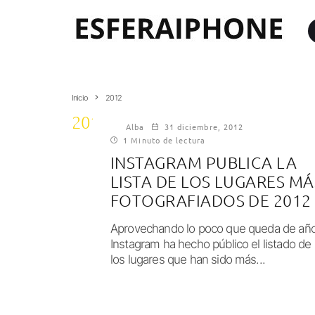
Inicio
2012
2012
Alba
31 diciembre, 2012
1 Minuto de lectura
INSTAGRAM PUBLICA LA
LISTA DE LOS LUGARES MÁ
FOTOGRAFIADOS DE 2012
Aprovechando lo poco que queda de año
Instagram ha hecho público el listado de
los lugares que han sido más...