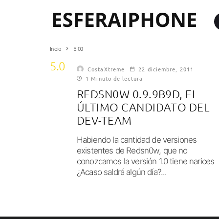
Inicio
5.0.1
5.0.1
CostaXtreme
22 diciembre, 2011
1 Minuto de lectura
REDSN0W 0.9.9B9D, EL
ÚLTIMO CANDIDATO DEL
DEV-TEAM
Habiendo la cantidad de versiones
existentes de Redsn0w, que no
conozcamos la versión 1.0 tiene narices
¿Acaso saldrá algún día?...