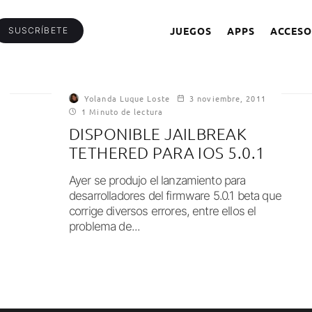
JUEGOS
APPS
ACCESO
SUSCRÍBETE
Yolanda Luque Loste
3 noviembre, 2011
1 Minuto de lectura
DISPONIBLE JAILBREAK
TETHERED PARA IOS 5.0.1
Ayer se produjo el lanzamiento para
desarrolladores del firmware 5.0.1 beta que
corrige diversos errores, entre ellos el
problema de...