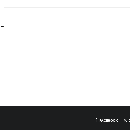
LE
FACEBOOK