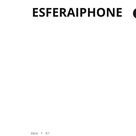
Inicio
6.1