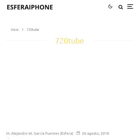
Inicio
720tube
720tube
M. Alejandro W. García Fuentes (Esfera)
26 agosto, 2010