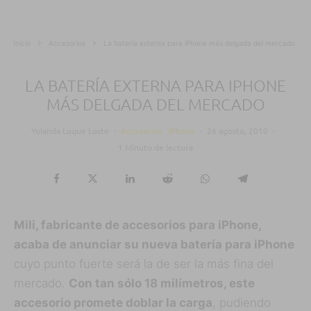
Inicio
Accesorios
La batería externa para iPhone más delgada del mercado
LA BATERÍA EXTERNA PARA IPHONE
MÁS DELGADA DEL MERCADO
Yolanda Luque Loste
·
Accesorios
iPhone
·
26 agosto, 2010
·
1 Minuto de lectura
Mili, fabricante de accesorios para iPhone,
acaba de anunciar su nueva batería para iPhone
cuyo punto fuerte será la de ser la más fina del
mercado.
Con tan sólo 18 milímetros, este
accesorio promete doblar la carga
, pudiendo