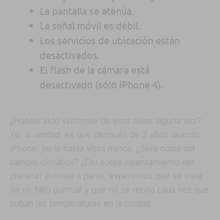
La pantalla se atenúa.
La señal móvil es débil.
Los servicios de ubicación están
desactivados.
El flash de la cámara está
desactivado (sólo iPhone 4).
¿Habeis sido «víctima» de este aviso alguna vez?
Yo, la verdad, es que después de 3 años usando
iPhone, no lo había visto nunca. ¿Será culpa del
cambio climático? ¿Del sobre calentamiento del
planeta? Bromas a parte, esperemos que se trate
de un fallo puntual y que no se repita cada vez que
suban las temperaturas en la ciudad.