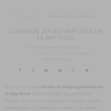
Inicio
App Store
Listado de juegos gratuitos en la App Store
LISTADO DE JUEGOS GRATUITOS EN
LA APP STORE
M. Alejandro W. García Fuentes (Esfera)
·
App Store
Gratis
iPhone
Juegos
·
25 agosto, 2010
·
1 Minuto de lectura
Os dejo un nuevo
listado de juegos gratuitos en
la App Store
. Como siempre, es posible que
algunos solo lo sean por tiempo limitado, así que
descargadlos antes de que vuelvan a su precio