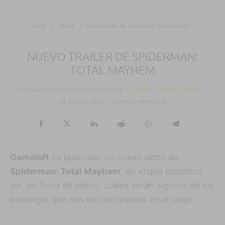
Inicio
iPhone
Nuevo trailer de Spiderman: Total Mayhem
NUEVO TRAILER DE SPIDERMAN:
TOTAL MAYHEM
M. Alejandro W. García Fuentes (Esfera)
·
iPhone
Juegos
Noticias
·
25 agosto, 2010
·
1 Minuto de lectura
Gameloft
ha publicado un nuevo vídeo de
Spiderman: Total Mayhem
, en el que podemos
ver, en foma de cómic, cuales serán algunos de los
enemigos que nos encontraremos en el juego.