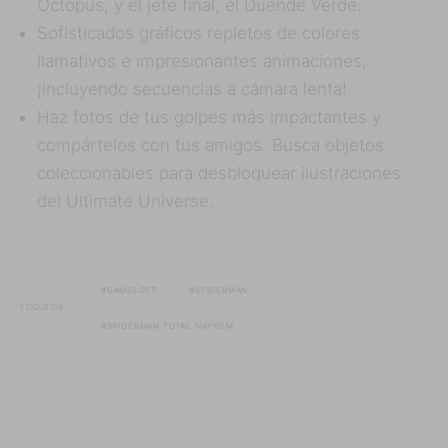
Octopus, y el jefe final, el Duende Verde.
Sofisticados gráficos repletos de colores
llamativos e impresionantes animaciones,
¡incluyendo secuencias a cámara lenta!
Haz fotos de tus golpes más impactantes y
compártelos con tus amigos. Busca objetos
coleccionables para desbloquear ilustraciones
del Ultimate Universe.
GAMELOFT
SPIDERMAN
ETIQUETAS
SPIDERMAN TOTAL MAYHEM