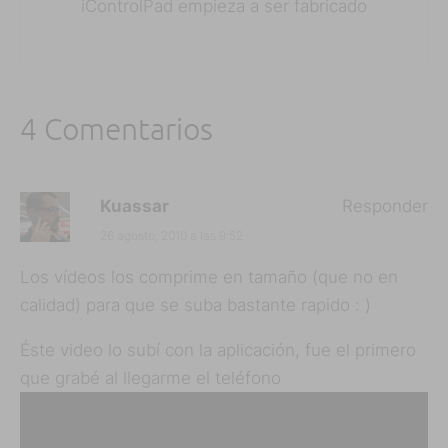
iControlPad empieza a ser fabricado
4 Comentarios
Kuassar
Responder
26 agosto, 2010 a las 9:52
Los vídeos los comprime en tamaño (que no en
calidad) para que se suba bastante rapido : )
Éste video lo subí con la aplicación, fue el primero
que grabé al llegarme el teléfono