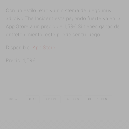
Con un estilo retro y un sistema de juego muy
adictivo The Incident esta pegando fuerte ya en la
App Store a un precio de 1,59€ Si tienes ganas de
entretenimiento, este puede ser tu juego.
Disponible:
App Store
Precio: 1,59€
ETIQUETAS
IPAD
IPHONE
JUEGOS
THE INCIDENT