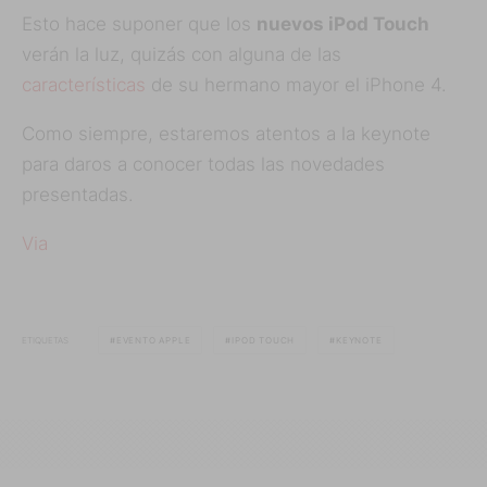
Esto hace suponer que los
nuevos iPod Touch
verán la luz, quizás con alguna de las
características
de su hermano mayor el iPhone 4.
Como siempre, estaremos atentos a la keynote
para daros a conocer todas las novedades
presentadas.
Via
ETIQUETAS
EVENTO APPLE
IPOD TOUCH
KEYNOTE