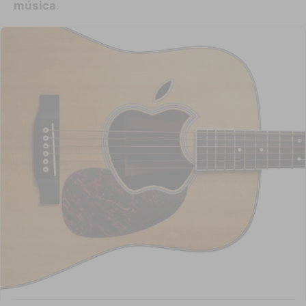
música
.