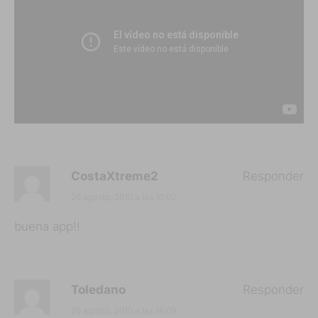
CostaXtreme2
Responder
26 agosto, 2010 a las 10:02
buena app!!
Toledano
Responder
26 agosto, 2010 a las 16:09