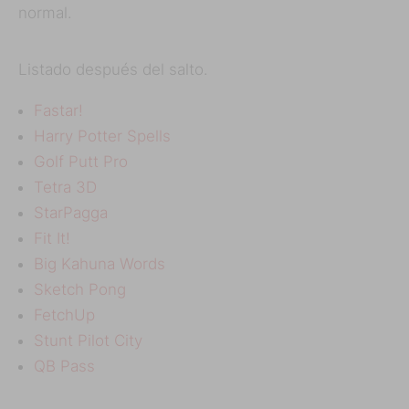
normal.
Listado después del salto.
Fastar!
Harry Potter Spells
Golf Putt Pro
Tetra 3D
StarPagga
Fit It!
Big Kahuna Words
Sketch Pong
FetchUp
Stunt Pilot City
QB Pass