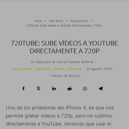
Inicio
App Store
Aplicaciones
720tube: Sube vídeos a YouTube directamente a 720p
720TUBE: SUBE VÍDEOS A YOUTUBE
DIRECTAMENTE A 720P
M. Alejandro W. García Fuentes (Esfera)
·
Aplicaciones
App Store
iPhone
iPhone 4
·
26 agosto, 2010
·
1 Minuto de lectura
Uno de los problemas del iPhone 4, es que nos
permite grabar vídeos a 720p, pero no subirlos
directamente a YouTube, teniendo que usar el