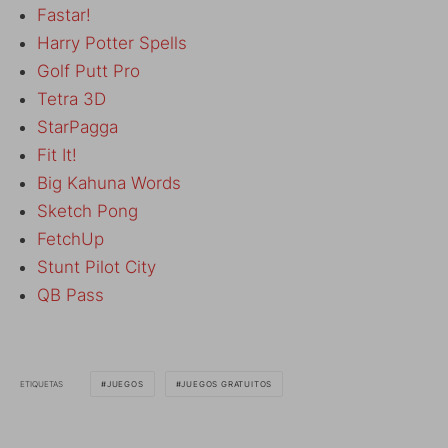
Fastar!
Harry Potter Spells
Golf Putt Pro
Tetra 3D
StarPagga
Fit It!
Big Kahuna Words
Sketch Pong
FetchUp
Stunt Pilot City
QB Pass
ETIQUETAS
JUEGOS
JUEGOS GRATUITOS