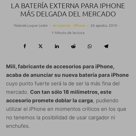
LA BATERÍA EXTERNA PARA IPHONE
MÁS DELGADA DEL MERCADO
Yolanda Luque Loste
·
Accesorios
iPhone
·
26 agosto, 2010
·
1 Minuto de lectura
Mili, fabricante de accesorios para iPhone,
acaba de anunciar su nueva batería para iPhone
cuyo punto fuerte será la de ser la más fina del
mercado.
Con tan sólo 18 milímetros, este
accesorio promete doblar la carga
, pudiendo
utilizar el iPhone en momentos críticos en los que
no tenemos la posibilidad de usar cargador ni
enchufes.