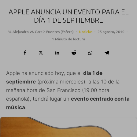
APPLE ANUNCIA UN EVENTO PARA EL
DÍA 1 DE SEPTIEMBRE
M. Alejandro W. García Fuentes (Esfera)
·
Noticias
·
25 agosto, 2010
·
1 Minuto de lectura
Apple ha anunciado hoy, que el
día 1 de
septiembre
(próxima miercoles), a las 10 de la
mañana hora de San Francisco (19:00 hora
española), tendrá lugar un
evento centrado con la
música
.