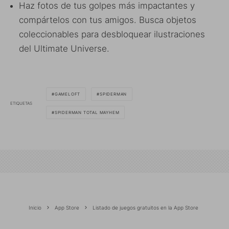
Haz fotos de tus golpes más impactantes y
compártelos con tus amigos. Busca objetos
coleccionables para desbloquear ilustraciones
del Ultimate Universe.
GAMELOFT
SPIDERMAN
ETIQUETAS
SPIDERMAN TOTAL MAYHEM
Inicio
App Store
Listado de juegos gratuitos en la App Store