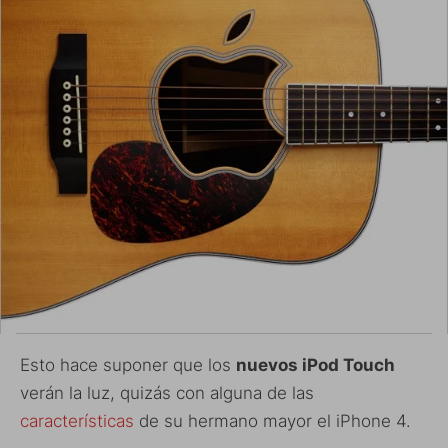
Esto hace suponer que los
nuevos iPod Touch
verán la luz, quizás con alguna de las
características
de su hermano mayor el iPhone 4.