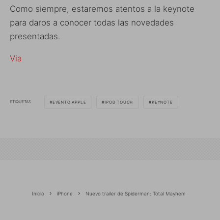
Como siempre, estaremos atentos a la keynote
para daros a conocer todas las novedades
presentadas.
Via
ETIQUETAS
EVENTO APPLE
IPOD TOUCH
KEYNOTE
Inicio
iPhone
Nuevo trailer de Spiderman: Total Mayhem