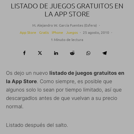
LISTADO DE JUEGOS GRATUITOS EN
LA APP STORE
M. Alejandro W. García Fuentes (Esfera)
·
App Store
Gratis
iPhone
Juegos
·
25 agosto, 2010
·
1 Minuto de lectura
Os dejo un nuevo
listado de juegos gratuitos en
la App Store
. Como siempre, es posible que
algunos solo lo sean por tiempo limitado, así que
descargadlos antes de que vuelvan a su precio
normal.
Listado después del salto.