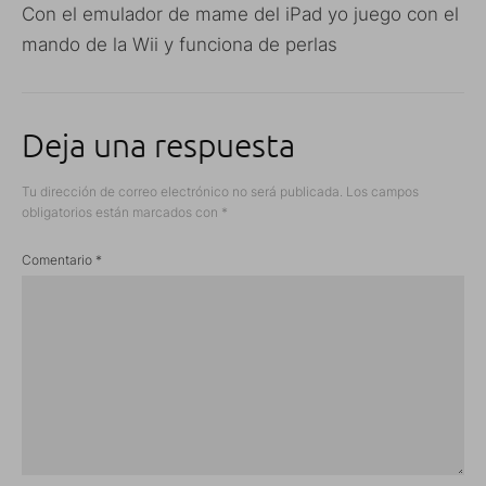
Con el emulador de mame del iPad yo juego con el
mando de la Wii y funciona de perlas
Deja una respuesta
Tu dirección de correo electrónico no será publicada.
Los campos
obligatorios están marcados con
*
Comentario
*