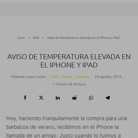
Inicio
iPad
Aviso de temperatura elevada en el iPhone y iPad
AVISO DE TEMPERATURA ELEVADA EN
EL IPHONE Y IPAD
Yolanda Luque Loste
·
iPad
iPhone
Noticias
·
25 agosto, 2010
·
1 Minuto de lectura
Hoy, haciendo tranquilamente la compra para una
barbacoa de verano, recibimos en el iPhone la
llamada de un amigo. Justo cuando lo fuimos a