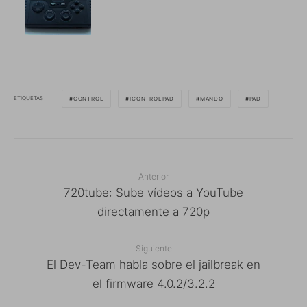
ETIQUETAS
CONTROL
ICONTROLPAD
MANDO
PAD
Anterior
720tube: Sube vídeos a YouTube
directamente a 720p
Siguiente
El Dev-Team habla sobre el jailbreak en
el firmware 4.0.2/3.2.2