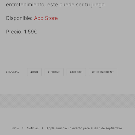
entretenimiento, este puede ser tu juego.
Disponible:
App Store
Precio: 1,59€
ETIQUETAS
IPAD
IPHONE
JUEGOS
THE INCIDENT
Inicio
Noticias
Apple anuncia un evento para el día 1 de septiembre