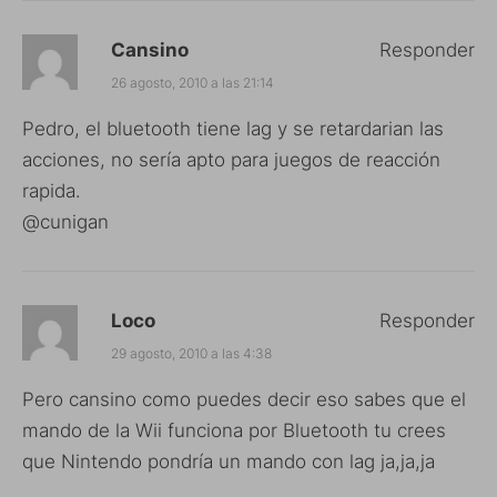
Cansino
Responder
26 agosto, 2010 a las 21:14
Pedro, el bluetooth tiene lag y se retardarian las
acciones, no sería apto para juegos de reacción
rapida.
@cunigan
Loco
Responder
29 agosto, 2010 a las 4:38
Pero cansino como puedes decir eso sabes que el
mando de la Wii funciona por Bluetooth tu crees
que Nintendo pondría un mando con lag ja,ja,ja