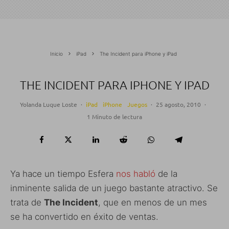
Inicio
iPad
The Incident para iPhone y iPad
THE INCIDENT PARA IPHONE Y IPAD
Yolanda Luque Loste
·
iPad
iPhone
Juegos
·
25 agosto, 2010
·
1 Minuto de lectura
Ya hace un tiempo Esfera
nos habló
de la
inminente salida de un juego bastante atractivo. Se
trata de
The Incident
, que en menos de un mes
se ha convertido en éxito de ventas.