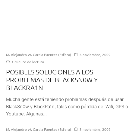
M. Alejandro W. García Fuentes (Esfera)
6 noviembre, 2009
1 Minuto de lectura
POSIBLES SOLUCIONES A LOS
PROBLEMAS DE BLACKSN0W Y
BLACKRA1N
Mucha gente está teniendo problemas después de usar
BlackSn0w y BlackRa1n, tales como pérdida del Wifi, GPS o
Youtube. Algunas...
M. Alejandro W. García Fuentes (Esfera)
3 noviembre, 2009