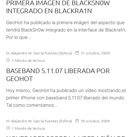
PRIMERA IMÁGEN DE BLACKSN0W
INTEGRADO EN BLACKRA1N
GeoHot ha publicado la primera imágen del aspecto que
tendrá BlackSn0w integrado en la interface de Blackra1n.
Por lo que...
M. Alejandro W. García Fuentes (Esfera)
31 octubre, 2009
1 Minuto de lectura
BASEBAND 5.11.07 LIBERADA POR
GEOHOT
Hoy mismo, GeoHot ha publicado un vídeo mostrando el
primer iPhone con baseband 5.11.07 liberado del mundo.
Tal como comentamos...
M. Alejandro W. García Fuentes (Esfera)
30 octubre, 2009
1 Minuto de lectura