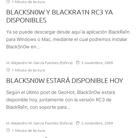
1 Minuto de lectura
BLACKSN0W Y BLACKRA1N RC3 YA
DISPONIBLES
Ya se puede descargar desde aquí la aplicación BlackRa1n
para Windows o Mac, mediante el cual podremos instalar
BlackSn0w en...
M. Alejandro W. García Fuentes (Esfera)
3 noviembre, 2009
1 Minuto de lectura
BLACKSN0W ESTARÁ DISPONIBLE HOY
Según el último post de GeoHot, BlackSn0w estará
disponible hoy, juntamente con la versión RC3 de
BlackRa1n, con soporte para...
M. Alejandro W. García Fuentes (Esfera)
2 noviembre, 2009
1 Minuto de lectura