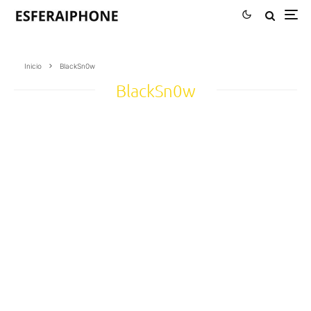
Inicio
BlackSn0w
BlackSn0w