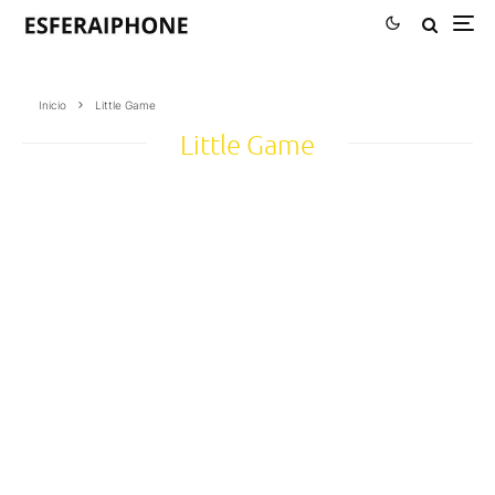
Inicio
Little Game
Little Game