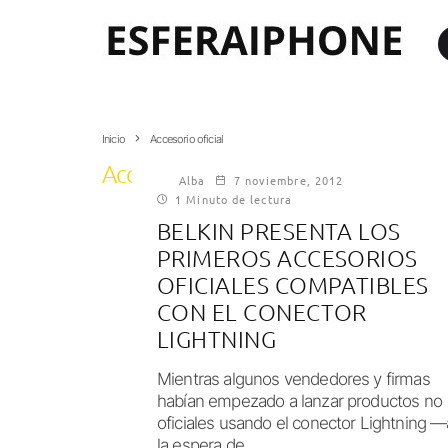
Inicio
Accesorio oficial
Accesorio oficial
Alba
7 noviembre, 2012
1 Minuto de lectura
BELKIN PRESENTA LOS
PRIMEROS ACCESORIOS
OFICIALES COMPATIBLES
CON EL CONECTOR
LIGHTNING
Mientras algunos vendedores y firmas
habían empezado a lanzar productos no
oficiales usando el conector Lightning —
la espera de...