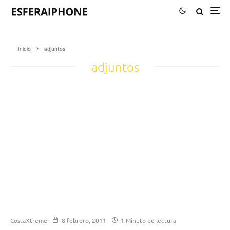
Inicio
adjuntos
adjuntos
CostaXtreme
8 febrero, 2011
1 Minuto de lectura