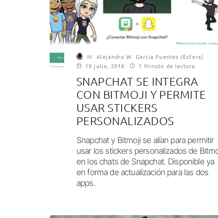
M. Alejandro W. García Fuentes (Esfera)
19 julio, 2016
1 Minuto de lectura
SNAPCHAT SE INTEGRA
CON BITMOJI Y PERMITE
USAR STICKERS
PERSONALIZADOS
Snapchat y Bitmoji se alían para permitir
usar los stickers personalizados de Bitmo
en los chats de Snapchat. Disponible ya
en forma de actualización para las dos
apps.