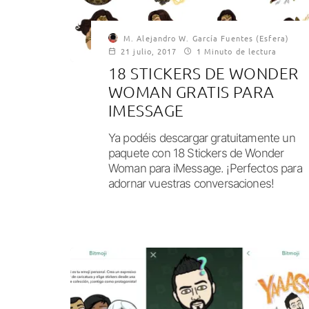
M. Alejandro W. García Fuentes (Esfera)
21 julio, 2017
1 Minuto de lectura
18 STICKERS DE WONDER
WOMAN GRATIS PARA
IMESSAGE
Ya podéis descargar gratuitamente un
paquete con 18 Stickers de Wonder
Woman para iMessage. ¡Perfectos para
adornar vuestras conversaciones!