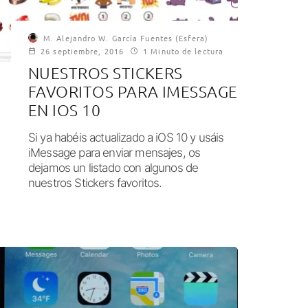
M. Alejandro W. García Fuentes (Esfera)
26 septiembre, 2016
1 Minuto de lectura
NUESTROS STICKERS
FAVORITOS PARA IMESSAGE
EN IOS 10
Si ya habéis actualizado a iOS 10 y usáis
iMessage para enviar mensajes, os
dejamos un listado con algunos de
nuestros Stickers favoritos.