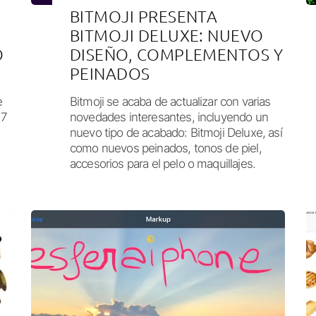
BITMOJI PRESENTA
BITMOJI DELUXE: NUEVO
O
DISEÑO, COMPLEMENTOS Y
PEINADOS
e
Bitmoji se acaba de actualizar con varias
 7
novedades interesantes, incluyendo un
nuevo tipo de acabado: Bitmoji Deluxe, así
como nuevos peinados, tonos de piel,
accesorios para el pelo o maquillajes.