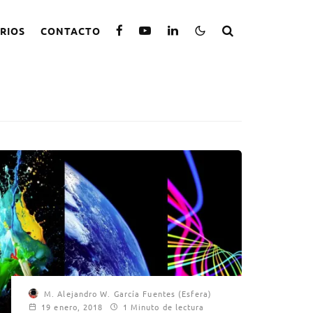
RIOS
CONTACTO
M. Alejandro W. García Fuentes (Esfera)
19 enero, 2018
1 Minuto de lectura