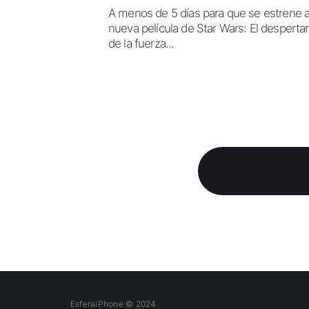
A menos de 5 días para que se estrene a
nueva película de Star Wars: El despertar
de la fuerza...
EsferaiPhone © 2024