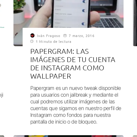
Iván Fragoso
7 marzo, 2016
1 Minuto de lectura
PAPERGRAM: LAS
IMÁGENES DE TU CUENTA
DE INSTAGRAM COMO
WALLPAPER
Papergram es un nuevo tweak disponible
ji
para usuarios con jailbreak y mediante el
cual podremos utilizar imágenes de las
cuentas que sigamos en nuestro perfil de
Instagram como fondos para nuestra
pantalla de inicio o de bloqueo.