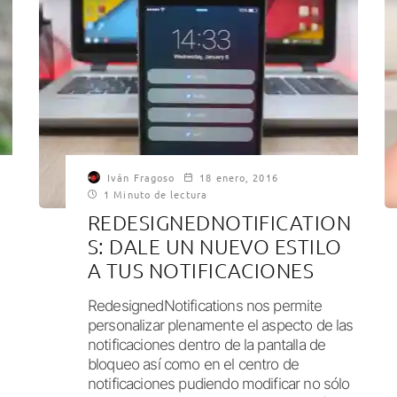
Iván Fragoso
18 enero, 2016
1 Minuto de lectura
REDESIGNEDNOTIFICATION
S: DALE UN NUEVO ESTILO
A TUS NOTIFICACIONES
RedesignedNotifications nos permite
personalizar plenamente el aspecto de las
notificaciones dentro de la pantalla de
bloqueo así como en el centro de
notificaciones pudiendo modificar no sólo