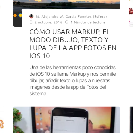
M. Alejandro W. García Fuentes (Esfera)
2 octubre, 2016
1 Minuto de lectura
CÓMO USAR MARKUP, EL
MODO DIBUJO, TEXTO Y
LUPA DE LA APP FOTOS EN
IOS 10
Una de las herramientas poco conocidas
de iOS 10 se llama Markup y nos permite
dibujar, añadir texto o lupas a nuestras
imágenes desde la app de Fotos del
sistema.