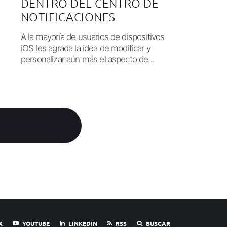
DENTRO DEL CENTRO DE
NOTIFICACIONES
A la mayoría de usuarios de dispositivos
iOS les agrada la idea de modificar y
personalizar aún más el aspecto de...
X
YOUTUBE
LINKEDIN
RSS
BUSCAR