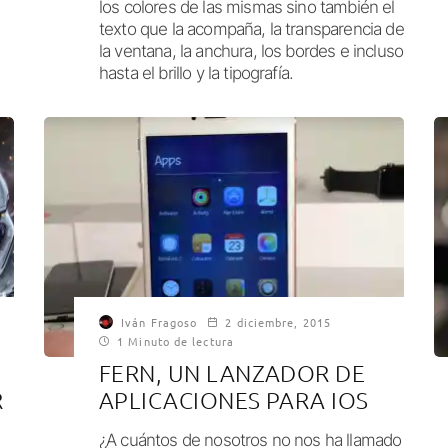
los colores de las mismas sino también el
texto que la acompaña, la transparencia de
la ventana, la anchura, los bordes e incluso
hasta el brillo y la tipografía.
Iván Fragoso
2 diciembre, 2015
1 Minuto de lectura
FERN, UN LANZADOR DE
R
APLICACIONES PARA IOS
¿A cuántos de nosotros no nos ha llamado