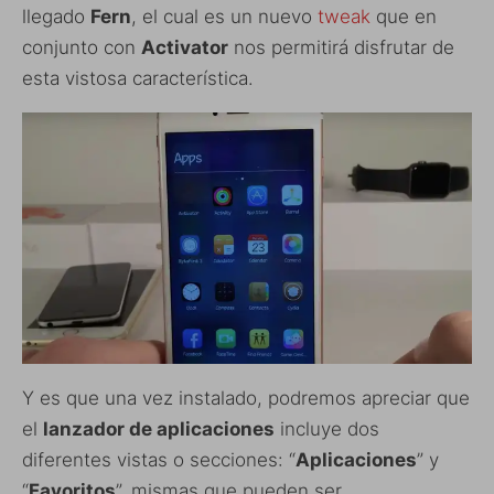
llegado
Fern
, el cual es un nuevo
tweak
que en
conjunto con
Activator
nos permitirá disfrutar de
esta vistosa característica.
Y es que una vez instalado, podremos apreciar que
el
lanzador de aplicaciones
incluye dos
diferentes vistas o secciones: “
Aplicaciones
” y
“
Favoritos
”, mismas que pueden ser