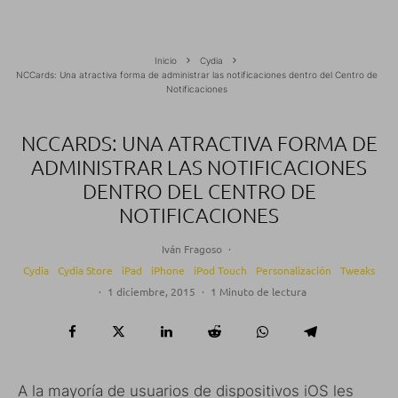
Inicio
Cydia
NCCards: Una atractiva forma de administrar las notificaciones dentro del Centro de
Notificaciones
NCCARDS: UNA ATRACTIVA FORMA DE
ADMINISTRAR LAS NOTIFICACIONES
DENTRO DEL CENTRO DE
NOTIFICACIONES
Iván Fragoso
·
Cydia
Cydia Store
iPad
iPhone
iPod Touch
Personalización
Tweaks
·
1 diciembre, 2015
·
1 Minuto de lectura
A la mayoría de usuarios de dispositivos iOS les