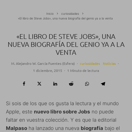
Inicio
curiosidades
«El libro de Steve Jobs», una nueva biografía del genio ya a la venta
«EL LIBRO DE STEVE JOBS», UNA
NUEVA BIOGRAFÍA DEL GENIO YA A LA
VENTA
M. Alejandro W. García Fuentes (Esfera)
·
curiosidades
Noticias
·
1 diciembre, 2015
·
1 Minuto de lectura
Si sois de los que os gusta la lectura y el mundo
Apple, este
nuevo libro sobre Jobs
no puede
faltar en vuestra colección. Y es que la editorial
Malpaso
ha lanzado una nueva
biografía
bajo el