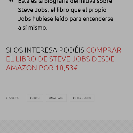
Esta es la biografía definitiva sobre
Steve Jobs, el libro que el propio
Jobs hubiese leído para entenderse
a sí mismo.
SI OS INTERESA PODÉIS
COMPRAR
EL LIBRO DE STEVE JOBS DESDE
AMAZON POR 18,53€
ETIQUETAS
LIBRO
MALPASO
STEVE JOBS