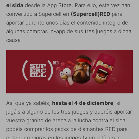
el sida
desde la App Store. Para ello, esta vez han
convertido a Supercell en
(Supercell)RED
para
aportar durante unos días el contenido íntegro de
algunas compras In-app de sus tres juegos a dicha
causa.
Así que ya sabéis,
hasta el 4 de diciembre
, si
jugáis a alguno de los tres juegos y queréis aportar
vuestro granito de arena a la lucha contra el sida
podéis comprar los packs de diamantes RED para
obtener mejoras en los juegos (y un artículo in-