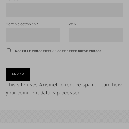
Correo electrónico
*
Web
Recibir un correo electrónico con cada nueva entrada.
This site uses Akismet to reduce spam.
Learn how
your comment data is processed.