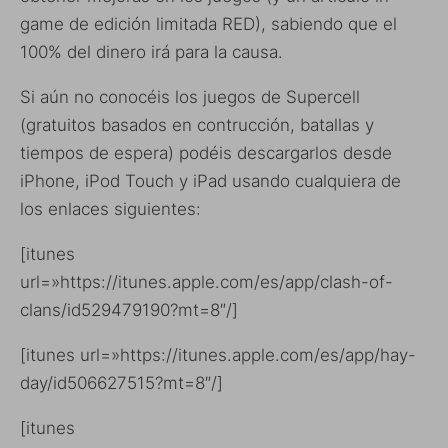
game de edición limitada RED), sabiendo que el
100% del dinero irá para la causa.
Si aún no conocéis los juegos de Supercell
(gratuitos basados en contrucción, batallas y
tiempos de espera) podéis descargarlos desde
iPhone, iPod Touch y iPad usando cualquiera de
los enlaces siguientes:
[itunes
url=»https://itunes.apple.com/es/app/clash-of-
clans/id529479190?mt=8″/]
[itunes url=»https://itunes.apple.com/es/app/hay-
day/id506627515?mt=8″/]
[itunes