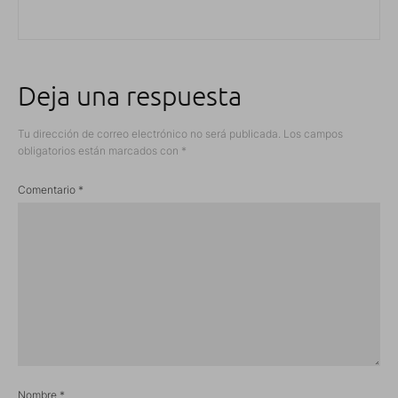
Deja una respuesta
Tu dirección de correo electrónico no será publicada.
Los campos
obligatorios están marcados con
*
Comentario
*
Nombre
*