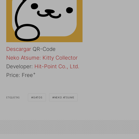
Descargar
QR-Code
‎Neko Atsume: Kitty Collector
Developer:
Hit-Point Co., Ltd.
+
Price:
Free
ETIQUETAS
GATOS
NEKO ATSUME