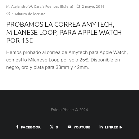
M. Alejandro W. García Fuentes (Esfera)
2 mayo, 2016
1 Minuto de lectura
PROBAMOS LA CORREA AMYTECH,
MILANESE LOOP, PARA APPLE WATCH
POR 15€
Hemos probado al correa de Amytech para Apple Watch,
con estilo Milanese Loop por solo 25€. Disponible en
negro, oro y plata para 38mm y 42mm.
EsferaiPhone © 2024
FACEBOOK
X
YOUTUBE
LINKEDIN