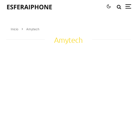
Inicio
Amytech
Amytech