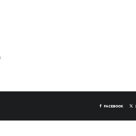
s
FACEBOOK