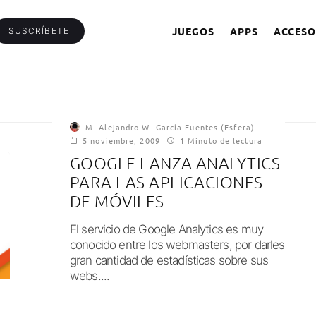
JUEGOS
APPS
ACCESO
SUSCRÍBETE
M. Alejandro W. García Fuentes (Esfera)
5 noviembre, 2009
1 Minuto de lectura
GOOGLE LANZA ANALYTICS
PARA LAS APLICACIONES
DE MÓVILES
El servicio de Google Analytics es muy
conocido entre los webmasters, por darles
gran cantidad de estadísticas sobre sus
webs....