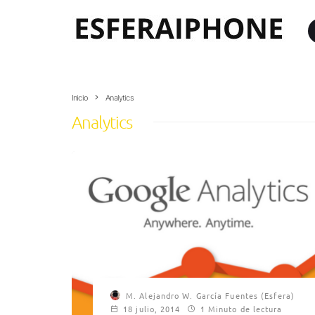
Inicio
Analytics
Analytics
M. Alejandro W. García Fuentes (Esfera)
18 julio, 2014
1 Minuto de lectura