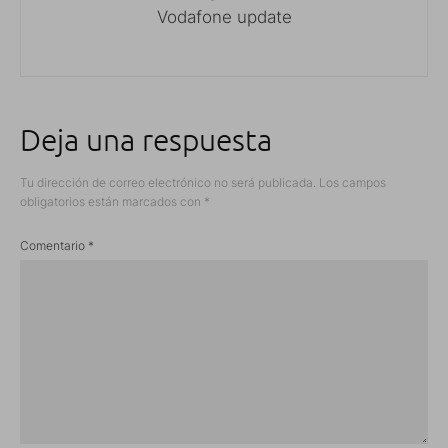
Vodafone update
Deja una respuesta
Tu dirección de correo electrónico no será publicada.
Los campos
obligatorios están marcados con
*
Comentario
*