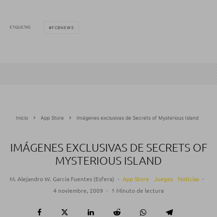
ETIQUETAS
FCBNEWS
Inicio
App Store
Imágenes exclusivas de Secrets of Mysterious Island
IMÁGENES EXCLUSIVAS DE SECRETS OF
MYSTERIOUS ISLAND
M. Alejandro W. García Fuentes (Esfera)
·
App Store
Juegos
Noticias
·
4 noviembre, 2009
·
1 Minuto de lectura