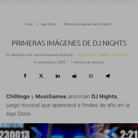
Inicio
App Store
Primeras imágenes de DJ Nights
PRIMERAS IMÁGENES DE DJ NIGHTS
M. Alejandro W. García Fuentes (Esfera)
·
App Store
Juegos
Noticias
·
5 noviembre, 2009
·
1 Minuto de lectura
Chillingo
y
MusiGames
anuncian
DJ Nights
,
juego musical que aparecerá a finales de año en la
App Store.