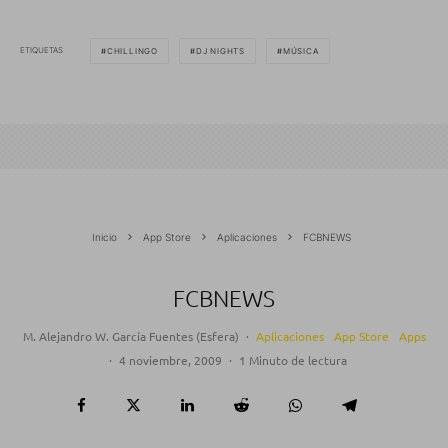
ETIQUETAS
CHILLINGO
DJ NIGHTS
MÚSICA
Inicio
App Store
Aplicaciones
FCBNEWS
FCBNEWS
M. Alejandro W. García Fuentes (Esfera)
·
Aplicaciones
App Store
Apps
·
4 noviembre, 2009
·
1 Minuto de lectura