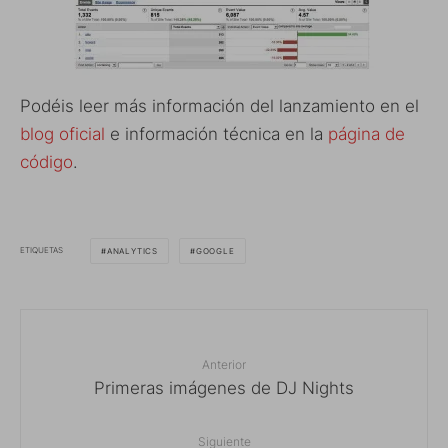
Podéis leer más información del lanzamiento en el
blog oficial
e información técnica en la
página de
código
.
ETIQUETAS
ANALYTICS
GOOGLE
Anterior
Primeras imágenes de DJ Nights
Siguiente