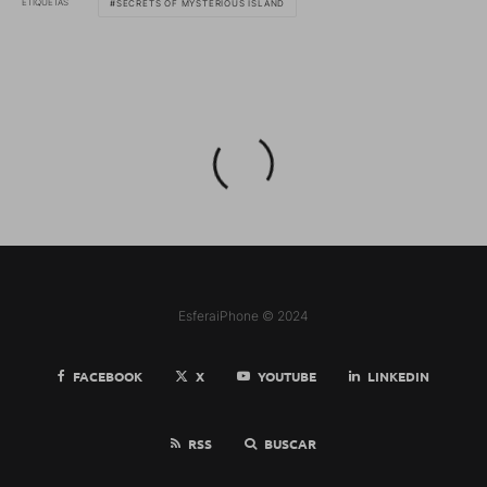
ETIQUETAS
SECRETS OF MYSTERIOUS ISLAND
EsferaiPhone © 2024
FACEBOOK
X
YOUTUBE
LINKEDIN
RSS
BUSCAR