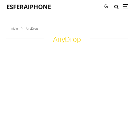
Inicio
AnyDrop
AnyDrop