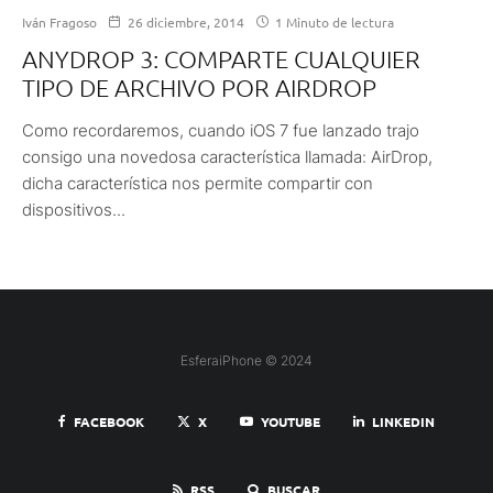
Iván Fragoso
26 diciembre, 2014
1 Minuto de lectura
ANYDROP 3: COMPARTE CUALQUIER
TIPO DE ARCHIVO POR AIRDROP
Como recordaremos, cuando iOS 7 fue lanzado trajo
consigo una novedosa característica llamada: AirDrop,
dicha característica nos permite compartir con
dispositivos...
EsferaiPhone © 2024
FACEBOOK
X
YOUTUBE
LINKEDIN
RSS
BUSCAR