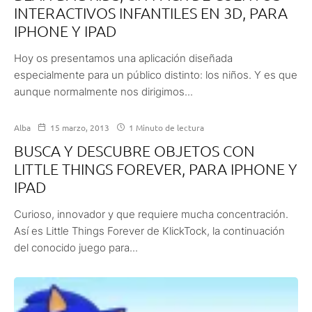
INTERACTIVOS INFANTILES EN 3D, PARA
IPHONE Y IPAD
Hoy os presentamos una aplicación diseñada
especialmente para un público distinto: los niños. Y es que
aunque normalmente nos dirigimos...
Alba
15 marzo, 2013
1 Minuto de lectura
BUSCA Y DESCUBRE OBJETOS CON
LITTLE THINGS FOREVER, PARA IPHONE Y
IPAD
Curioso, innovador y que requiere mucha concentración.
Así es Little Things Forever de KlickTock, la continuación
del conocido juego para...