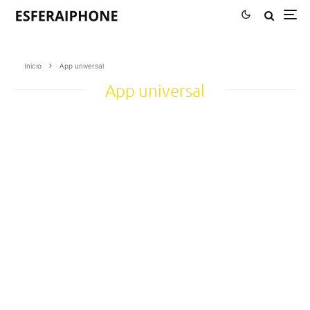
Inicio
App universal
App universal