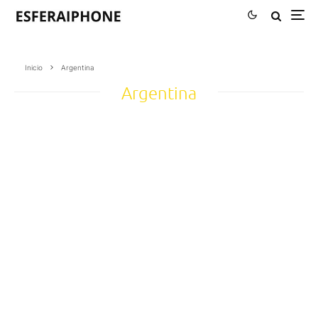
Inicio
Argentina
Argentina