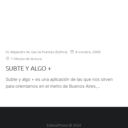
M. Alejandro W. García Fuentes (Esfera)
8 octubre, 2009
1 Minuto de lectura
SUBTE Y ALGO +
Subte y algo + es una aplicación de las que nos sirven
para orientarnos en el metro de Buenos Aires,...
EsferaiPhone © 2024