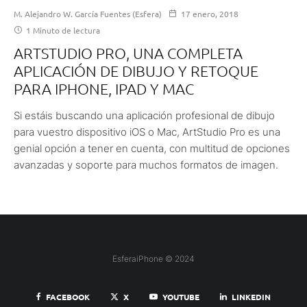
M. Alejandro W. García Fuentes (Esfera)
17 enero, 2018
1 Minuto de lectura
ARTSTUDIO PRO, UNA COMPLETA
APLICACIÓN DE DIBUJO Y RETOQUE
PARA IPHONE, IPAD Y MAC
Si estáis buscando una aplicación profesional de dibujo
para vuestro dispositivo iOS o Mac, ArtStudio Pro es una
genial opción a tener en cuenta, con multitud de opciones
avanzadas y soporte para muchos formatos de imagen.
EsferaiPhone © 2024
FACEBOOK
X
YOUTUBE
LINKEDIN