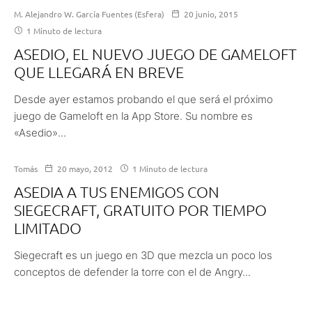
M. Alejandro W. García Fuentes (Esfera)
20 junio, 2015
1 Minuto de lectura
ASEDIO, EL NUEVO JUEGO DE GAMELOFT
QUE LLEGARÁ EN BREVE
Desde ayer estamos probando el que será el próximo
juego de Gameloft en la App Store. Su nombre es
«Asedio»...
Tomás
20 mayo, 2012
1 Minuto de lectura
ASEDIA A TUS ENEMIGOS CON
SIEGECRAFT, GRATUITO POR TIEMPO
LIMITADO
Siegecraft es un juego en 3D que mezcla un poco los
conceptos de defender la torre con el de Angry...