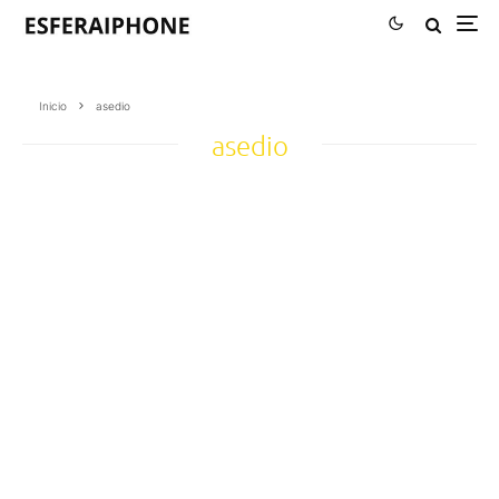
Inicio
asedio
asedio