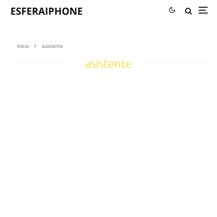
Inicio
asistente
asistente