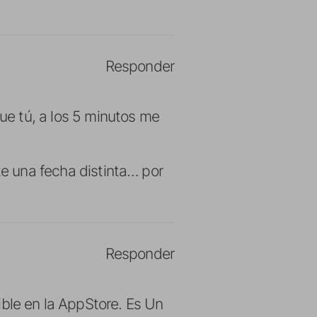
Responder
ue tú, a los 5 minutos me
te una fecha distinta… por
Responder
ible en la AppStore. Es Un