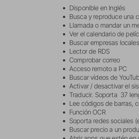
Disponible en Inglés
Busca y reproduce una 
Llamada o mandar un m
Ver el calendario de pel
Buscar empresas locales 
Lector de RDS
Comprobar correo
Acceso remoto a PC
Buscar vídeos de YouTub
Activar / desactivar el s
Traducir. Soporta 37 len
Lee códigos de barras, c
Función OCR
Soporta redes sociales (e
Buscar precio a un prod
Abrir apps que estén en