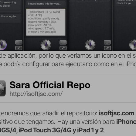
e aplicación, por lo que veríamos un icono en el 
 podría configurar para ejecutarlo como en el iPh
tendremos que añadir el repositorio:
isoftjsc.com
ositivo que tengamos. Hay una versión para
iPhone
GS/4, iPod Touch 3G/4G y iPad 1 y 2
.