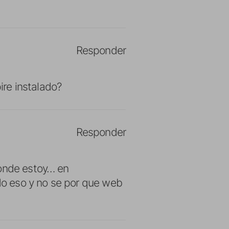
Responder
re instalado?
Responder
donde estoy… en
o eso y no se por que web