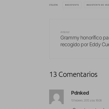
ETIQUETAS
ASISTENTE
ASISTENTE DE VO
Anterior
Grammy honorífico pa
recogido por Eddy Cu
13 Comentarios
Pdnked
13 febrero, 2012 a las 16:08