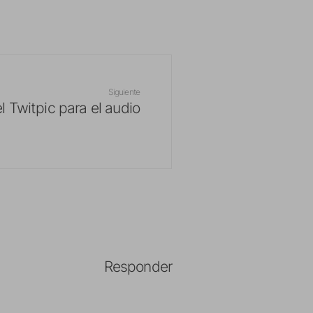
Siguiente
l Twitpic para el audio
Responder