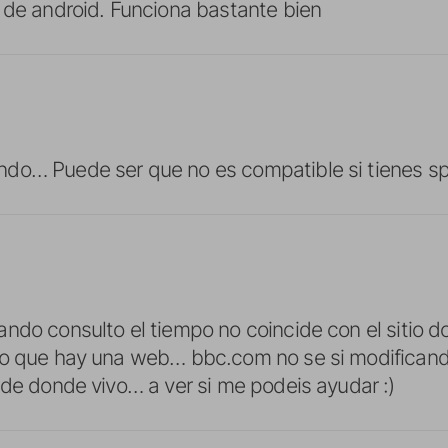
 de android. Funciona bastante bien
do… Puede ser que no es compatible si tienes spi
ndo consulto el tiempo no coincide con el sitio 
eo que hay una web… bbc.com no se si modificand
 de donde vivo… a ver si me podeis ayudar :)