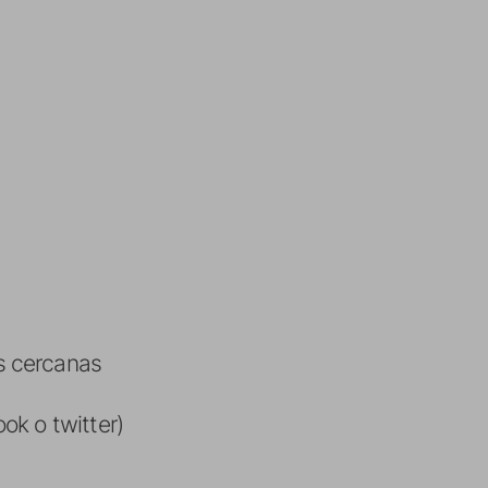
s cercanas
ok o twitter)