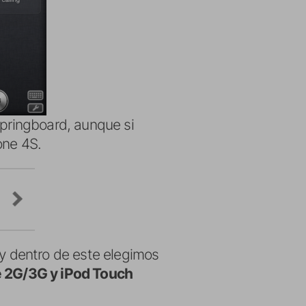
springboard, aunque si
one 4S.
y dentro de este elegimos
 2G/3G y iPod Touch