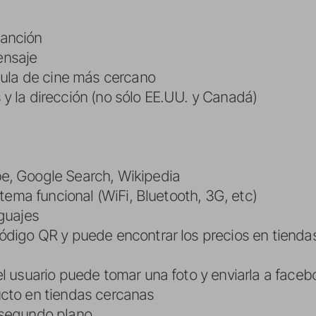
canción
ensaje
ícula de cine más cercano
y la dirección (no sólo EE.UU. y Canadá)
e, Google Search, Wikipedia
istema funcional (WiFi, Bluetooth, 3G, etc)
guajes
ódigo QR y puede encontrar los precios en tienda
l usuario puede tomar una foto y enviarla a facebo
ucto en tiendas cercanas
 segundo plano