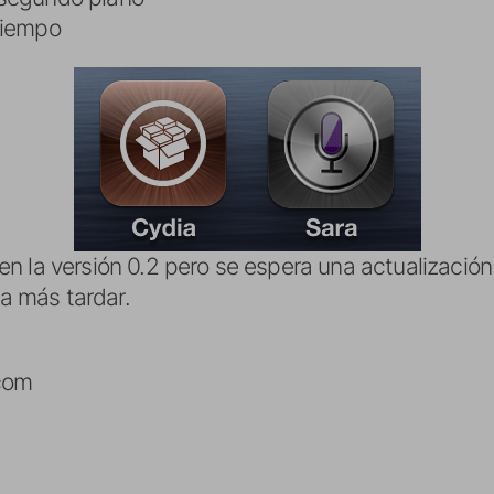
tiempo
n la versión 0.2 pero se espera una actualizació
 más tardar.
.com