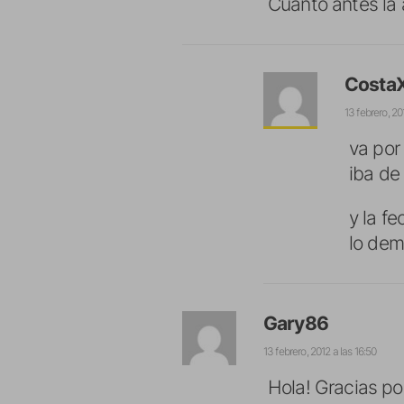
Cuanto antes la 
Costa
13 febrero, 20
va por
iba de 
y la f
lo dem
Gary86
13 febrero, 2012 a las 16:50
Hola! Gracias po