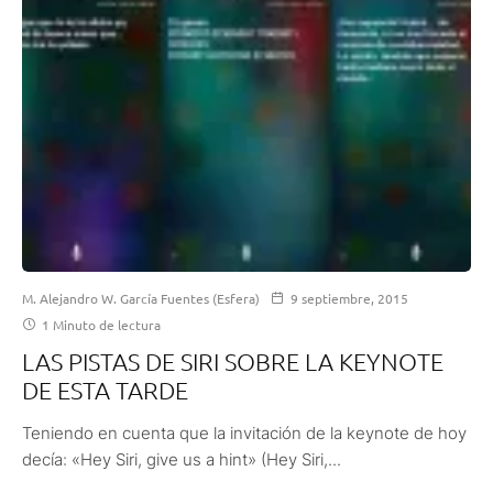
M. Alejandro W. García Fuentes (Esfera)
9 septiembre, 2015
1 Minuto de lectura
LAS PISTAS DE SIRI SOBRE LA KEYNOTE
DE ESTA TARDE
Teniendo en cuenta que la invitación de la keynote de hoy
decía: «Hey Siri, give us a hint» (Hey Siri,...