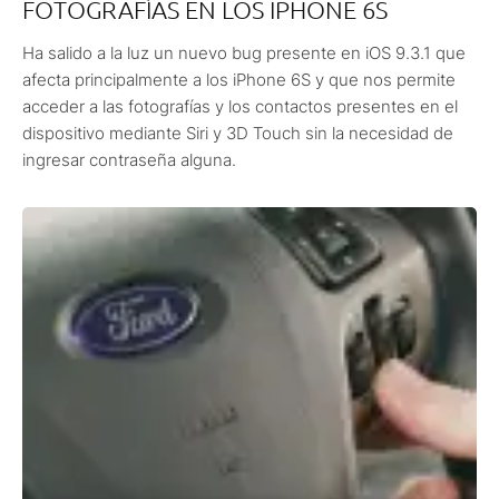
FOTOGRAFÍAS EN LOS IPHONE 6S
Ha salido a la luz un nuevo bug presente en iOS 9.3.1 que
afecta principalmente a los iPhone 6S y que nos permite
acceder a las fotografías y los contactos presentes en el
dispositivo mediante Siri y 3D Touch sin la necesidad de
ingresar contraseña alguna.