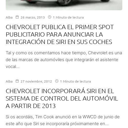
Alba
26 marzo, 2013
1 Minuto de lectura
CHEVROLET PUBLICA EL PRIMER SPOT
PUBLICITARIO PARA ANUNCIAR LA
INTEGRACIÓN DE SIRI EN SUS COCHES
Tal y como os comentamos hace tiempo, Chevrolet es una
de las marcas de automóviles que integrarán el asistente
vocal...
Alba
27 noviembre, 2012
1 Minuto de lectura
CHEVROLET INCORPORARÁ SIRI EN EL
SISTEMA DE CONTROL DEL AUTOMÓVIL
A PARTIR DE 2013
Si os acordáis, Tim Cook anunció en la WWCD de junio de
este año que Siri se incorporaría próximamente en...