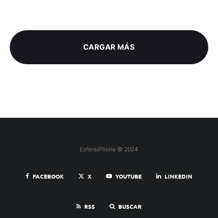
CARGAR MÁS
EsferaiPhone © 2024
FACEBOOK
X
YOUTUBE
LINKEDIN
RSS
BUSCAR