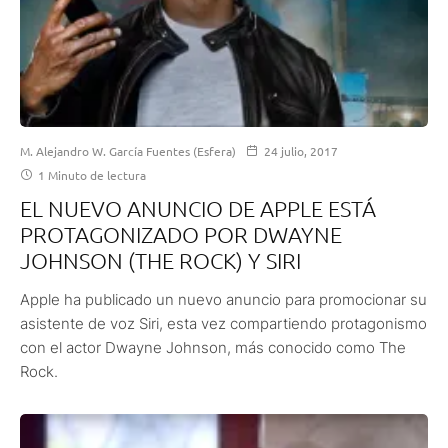
M. Alejandro W. García Fuentes (Esfera)
24 julio, 2017
1 Minuto de lectura
EL NUEVO ANUNCIO DE APPLE ESTÁ
PROTAGONIZADO POR DWAYNE
JOHNSON (THE ROCK) Y SIRI
Apple ha publicado un nuevo anuncio para promocionar su
asistente de voz Siri, esta vez compartiendo protagonismo
con el actor Dwayne Johnson, más conocido como The
Rock.