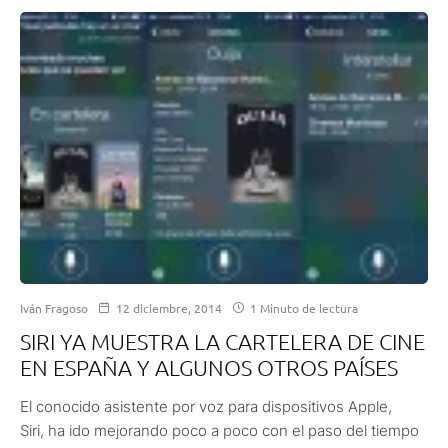
Iván Fragoso
12 diciembre, 2014
1 Minuto de lectura
SIRI YA MUESTRA LA CARTELERA DE CINE
EN ESPAÑA Y ALGUNOS OTROS PAÍSES
El conocido asistente por voz para dispositivos Apple,
Siri, ha ido mejorando poco a poco con el paso del tiempo