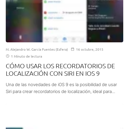
M. Alejandro W. García Fuentes (Esfera)
16 octubre, 2015
1 Minuto de lectura
CÓMO USAR LOS RECORDATORIOS DE
LOCALIZACIÓN CON SIRI EN IOS 9
Una de las novedades de iOS 9 es la posibilidad de usar
Siri para crear recordatorios de localización, ideal para...