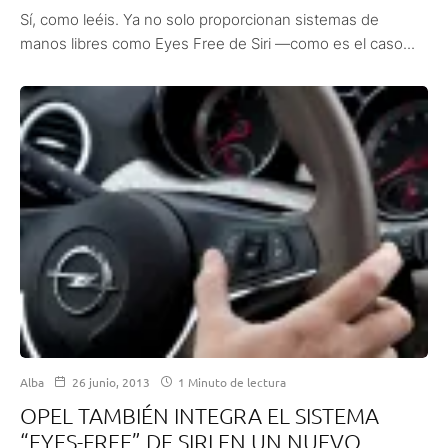
Sí, como leéis. Ya no solo proporcionan sistemas de
manos libres como Eyes Free de Siri —como es el caso...
Alba
26 junio, 2013
1 Minuto de lectura
OPEL TAMBIÉN INTEGRA EL SISTEMA
“EYES-FREE” DE SIRI EN UN NUEVO