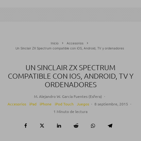
Inicio
Accesorios
Un Sinclair ZX Spectrum compatible con iOS, Android, TV y ordenadores
UN SINCLAIR ZX SPECTRUM
COMPATIBLE CON IOS, ANDROID, TV Y
ORDENADORES
M. Alejandro W. García Fuentes (Esfera)
·
Accesorios
iPad
iPhone
iPod Touch
Juegos
·
8 septiembre, 2015
·
1 Minuto de lectura