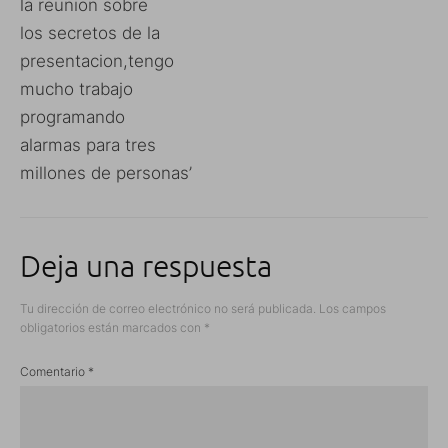
la reunion sobre
los secretos de la
presentacion,tengo
mucho trabajo
programando
alarmas para tres
millones de personas’
Deja una respuesta
Tu dirección de correo electrónico no será publicada.
Los campos
obligatorios están marcados con
*
Comentario
*