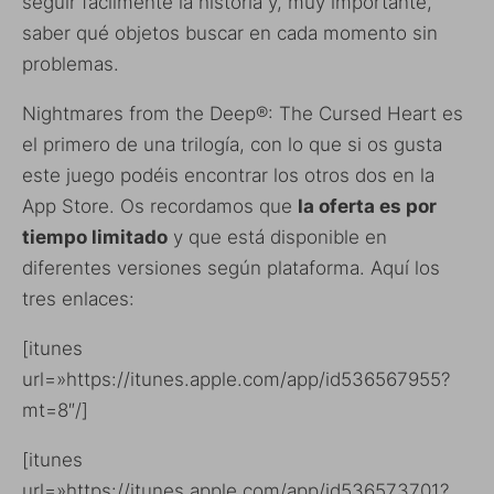
seguir fácilmente la historia y, muy importante,
saber qué objetos buscar en cada momento sin
problemas.
Nightmares from the Deep®: The Cursed Heart es
el primero de una trilogía, con lo que si os gusta
este juego podéis encontrar los otros dos en la
App Store. Os recordamos que
la oferta es por
tiempo limitado
y que está disponible en
diferentes versiones según plataforma. Aquí los
tres enlaces:
[itunes
url=»https://itunes.apple.com/app/id536567955?
mt=8″/]
[itunes
url=»https://itunes.apple.com/app/id536573701?