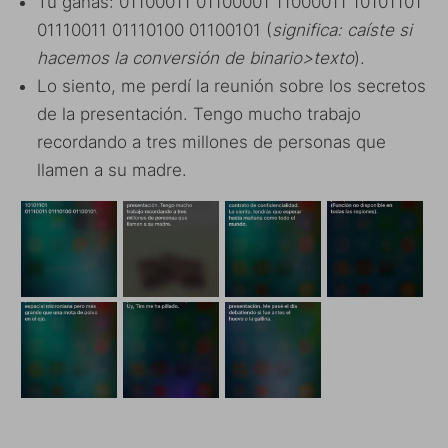
Tú ganas: 01100011 01100001 11000011 10101101
01110011 01110100 01100101 (
significa: caíste si
hacemos la conversión de binario>texto
).
Lo siento, me perdí la reunión sobre los secretos
de la presentación. Tengo mucho trabajo
recordando a tres millones de personas que
llamen a su madre.