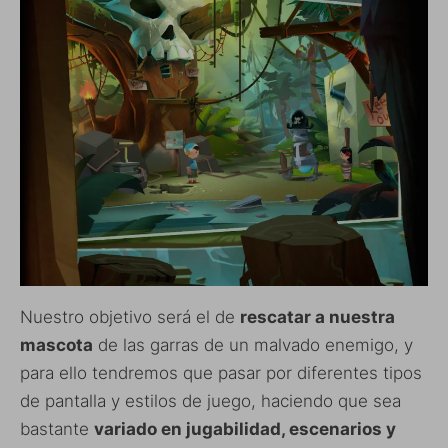
Nuestro objetivo será el de
rescatar a nuestra
mascota
de las garras de un malvado enemigo, y
para ello tendremos que pasar por diferentes tipos
de pantalla y estilos de juego, haciendo que sea
bastante
variado en jugabilidad, escenarios y