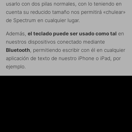
usarlo con dos pilas normales, con lo teniendo en
cuenta su reducido tamaño nos permitirá «chulear»
de Spectrum en cualquier lugar.
Además,
el teclado puede ser usado como tal
en
nuestros dispositivos conectado mediante
Bluetooth
, permitiendo escribir con él en cualquier
aplicación de texto de nuestro iPhone o iPad, por
ejemplo.