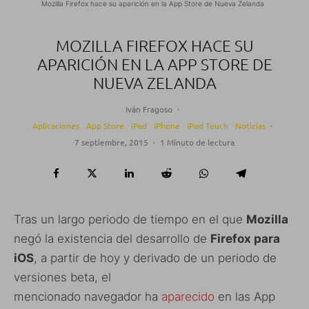
Mozilla Firefox hace su aparición en la App Store de Nueva Zelanda
MOZILLA FIREFOX HACE SU
APARICIÓN EN LA APP STORE DE
NUEVA ZELANDA
Iván Fragoso
·
Aplicaciones
App Store
iPad
iPhone
iPod Touch
Noticias
·
7 septiembre, 2015
·
1 Minuto de lectura
Tras un largo periodo de tiempo en el que
Mozilla
negó la existencia del desarrollo de
Firefox para
iOS
, a partir de hoy y derivado de un periodo de
versiones beta, el
mencionado navegador ha
aparecido
en las App