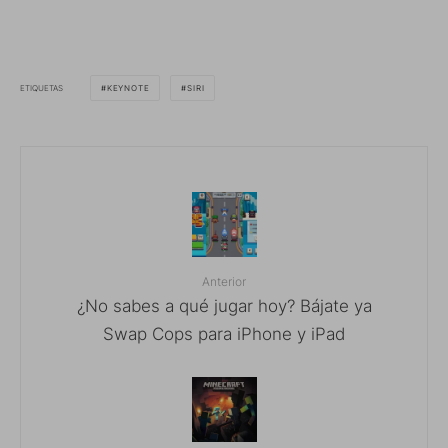
ETIQUETAS
KEYNOTE
SIRI
Anterior
¿No sabes a qué jugar hoy? Bájate ya
Swap Cops para iPhone y iPad