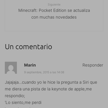
Siguiente
Minecraft: Pocket Edition se actualiza
con muchas novedades
Un comentario
Marin
Responder
9 septiembre, 2015 a las 14:08
Jajajaja…cuando yo le hice la pregunta a Siri que
me diera una pista de la keynote de apple,me
respondio;
‘Lo siento,me perdi