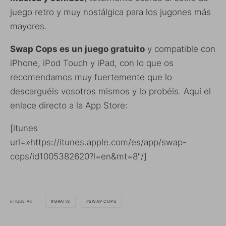
juego retro y muy nostálgica para los jugones más
mayores.
Swap Cops es un juego gratuito
y compatible con
iPhone, iPod Touch y iPad, con lo que os
recomendamos muy fuertemente que lo
descarguéis vosotros mismos y lo probéis. Aquí el
enlace directo a la App Store:
[itunes
url=»https://itunes.apple.com/es/app/swap-
cops/id1005382620?l=en&mt=8″/]
ETIQUETAS
GRATIS
SWAP COPS