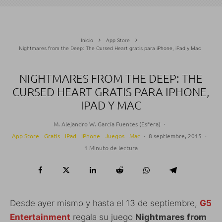
Inicio
App Store
Nightmares from the Deep: The Cursed Heart gratis para iPhone, iPad y Mac
NIGHTMARES FROM THE DEEP: THE
CURSED HEART GRATIS PARA IPHONE,
IPAD Y MAC
M. Alejandro W. García Fuentes (Esfera)
·
App Store
Gratis
iPad
iPhone
Juegos
Mac
·
8 septiembre, 2015
·
1 Minuto de lectura
Desde ayer mismo y hasta el 13 de septiembre,
G5
Entertainment
regala su juego
Nightmares from