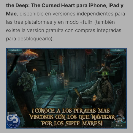
the Deep: The Cursed Heart para iPhone, iPad y
Mac
, disponible en versiones independientes para
las tres plataformas y en modo «full» (también
existe la versión gratuita con compras integradas
para desbloquearlo).