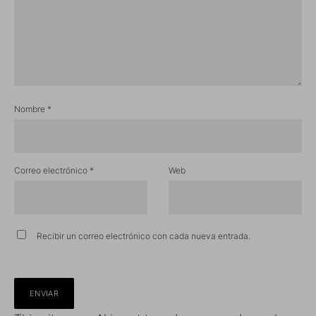
Nombre
*
Correo electrónico
*
Web
Recibir un correo electrónico con cada nueva entrada.