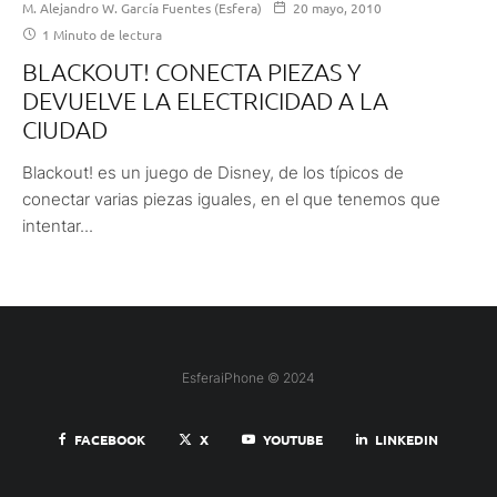
M. Alejandro W. García Fuentes (Esfera)
20 mayo, 2010
1 Minuto de lectura
BLACKOUT! CONECTA PIEZAS Y
DEVUELVE LA ELECTRICIDAD A LA
CIUDAD
Blackout! es un juego de Disney, de los típicos de
conectar varias piezas iguales, en el que tenemos que
intentar...
EsferaiPhone © 2024
FACEBOOK
X
YOUTUBE
LINKEDIN