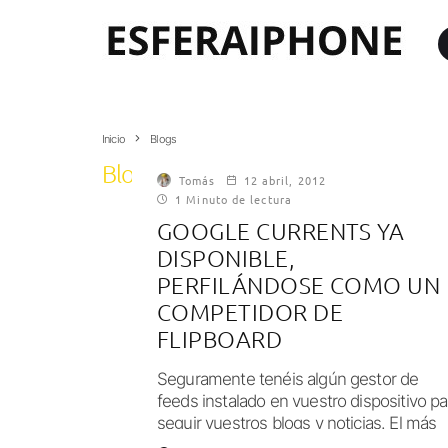
Inicio
Blogs
Blogs
Tomás
12 abril, 2012
1 Minuto de lectura
GOOGLE CURRENTS YA
DISPONIBLE,
PERFILÁNDOSE COMO UN
COMPETIDOR DE
FLIPBOARD
Seguramente tenéis algún gestor de
feeds instalado en vuestro dispositivo pa
seguir vuestros blogs y noticias. El más
conocido es,...