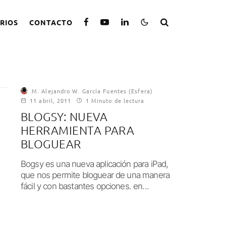
RIOS
CONTACTO
M. Alejandro W. García Fuentes (Esfera)
11 abril, 2011
1 Minuto de lectura
BLOGSY: NUEVA
HERRAMIENTA PARA
BLOGUEAR
Bogsy es una nueva aplicación para iPad,
que nos permite bloguear de una manera
fácil y con bastantes opciones. en...