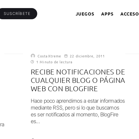
JUEGOS
APPS
ACCESO
SUSCRÍBETE
CostaXtreme
22 diciembre, 2011
1 Minuto de lectura
RECIBE NOTIFICACIONES DE
CUALQUIER BLOG O PÁGINA
WEB CON BLOGFIRE
Hace poco aprendimos a estar informados
mediante RSS, pero si lo que buscamos
es ser notificados al momento, BlogFire
es...
ra