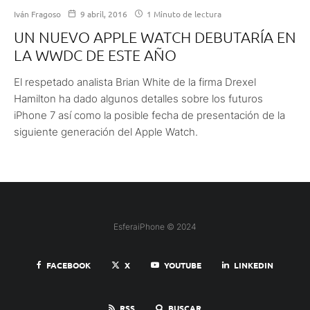
Iván Fragoso
9 abril, 2016
1 Minuto de lectura
UN NUEVO APPLE WATCH DEBUTARÍA EN
LA WWDC DE ESTE AÑO
El respetado analista Brian White de la firma Drexel
Hamilton ha dado algunos detalles sobre los futuros
iPhone 7 así como la posible fecha de presentación de la
siguiente generación del Apple Watch.
EsferaiPhone © 2024
FACEBOOK
X
YOUTUBE
LINKEDIN
RSS
BUSCAR