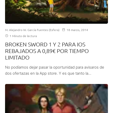
M. Alejandro W. García Fuentes (Esfera)
18 marzo, 2014
1 Minuto de lectura
BROKEN SWORD 1 Y 2 PARA IOS
REBAJADOS A 0,89€ POR TIEMPO
LIMITADO
No podíamos dejar pasar la oportunidad para avisaros de
dos ofertazas en la App store. Y es que tanto la...