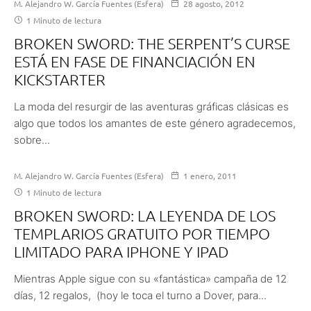
M. Alejandro W. García Fuentes (Esfera)
28 agosto, 2012
1 Minuto de lectura
BROKEN SWORD: THE SERPENT’S CURSE
ESTÁ EN FASE DE FINANCIACIÓN EN
KICKSTARTER
La moda del resurgir de las aventuras gráficas clásicas es
algo que todos los amantes de este género agradecemos,
sobre...
M. Alejandro W. García Fuentes (Esfera)
1 enero, 2011
1 Minuto de lectura
BROKEN SWORD: LA LEYENDA DE LOS
TEMPLARIOS GRATUITO POR TIEMPO
LIMITADO PARA IPHONE Y IPAD
Mientras Apple sigue con su «fantástica» campaña de 12
días, 12 regalos, (hoy le toca el turno a Dover, para...