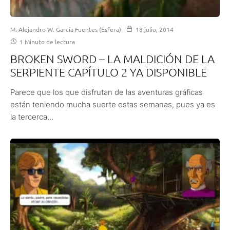
M. Alejandro W. García Fuentes (Esfera)
18 julio, 2014
1 Minuto de lectura
BROKEN SWORD – LA MALDICIÓN DE LA
SERPIENTE CAPÍTULO 2 YA DISPONIBLE
Parece que los que disfrutan de las aventuras gráficas
están teniendo mucha suerte estas semanas, pues ya es
la tercerca...