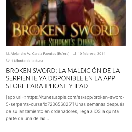
M. Alejandro W. García Fuentes (Esfera)
10 febrero, 2014
1 Minuto de lectura
BROKEN SWORD: LA MALDICIÓN DE LA
SERPIENTE YA DISPONIBLE EN LA APP
STORE PARA IPHONE Y IPAD
[app url=»https://itunes.apple.com/es/app/broken-sword-
5-serpents-curse/id720656825″] Unas semanas después
de su lanzamiento en ordenadores, llega a iOS la quinta
parte de una de las...