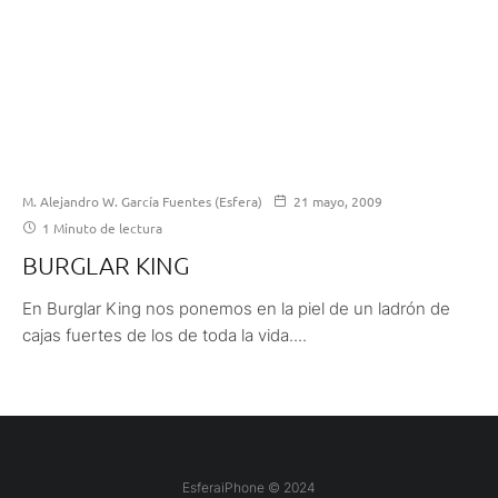
M. Alejandro W. García Fuentes (Esfera)
21 mayo, 2009
1 Minuto de lectura
BURGLAR KING
En Burglar King nos ponemos en la piel de un ladrón de
cajas fuertes de los de toda la vida....
EsferaiPhone © 2024