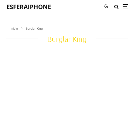
Inicio
Burglar King
Burglar King