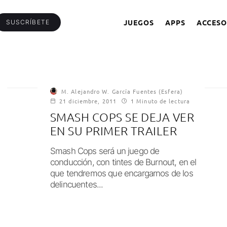
JUEGOS
APPS
ACCESO
SUSCRÍBETE
M. Alejandro W. García Fuentes (Esfera)
21 diciembre, 2011
1 Minuto de lectura
SMASH COPS SE DEJA VER
EN SU PRIMER TRAILER
Smash Cops será un juego de
conducción, con tintes de Burnout, en el
que tendremos que encargarnos de los
delincuentes...