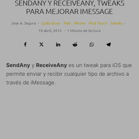
SENDANY Y RECEIVEANY, TWEAKS
PARA MEJORAR IMESSAGE
Jose A. Segura
·
Cydia Store
iPad
iPhone
iPod Touch
Tweaks
·
10 abril, 2012
·
1 Minuto de lectura
SendAny
y
ReceiveAny
es un tweak para iOS que
permite enviar y recibir cualquier tipo de archivo a
través de iMessage.