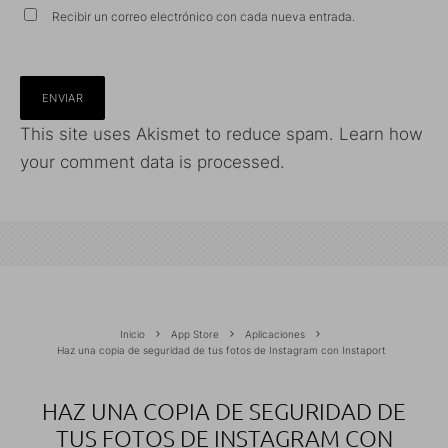
Recibir un correo electrónico con cada nueva entrada.
This site uses Akismet to reduce spam.
Learn how
your comment data is processed.
Inicio
App Store
Aplicaciones
Haz una copia de seguridad de tus fotos de Instagram con Instaport
HAZ UNA COPIA DE SEGURIDAD DE
TUS FOTOS DE INSTAGRAM CON