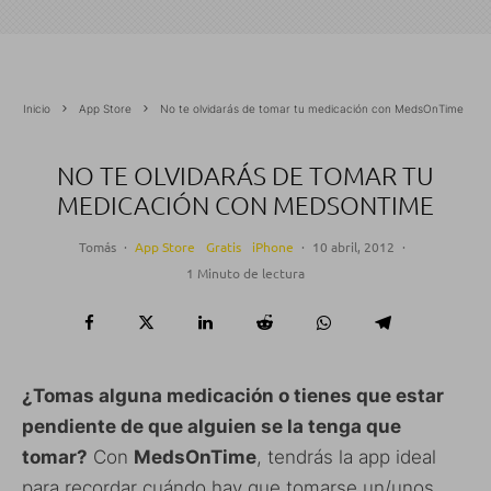
Inicio
App Store
No te olvidarás de tomar tu medicación con MedsOnTime
NO TE OLVIDARÁS DE TOMAR TU
MEDICACIÓN CON MEDSONTIME
Tomás
·
App Store
Gratis
iPhone
·
10 abril, 2012
·
1 Minuto de lectura
¿Tomas alguna medicación o tienes que estar
pendiente de que alguien se la tenga que
tomar?
Con
MedsOnTime
, tendrás la app ideal
para recordar cuándo hay que tomarse un/unos