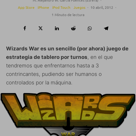
M. Alejandro W. García Fuentes (Esfera)
·
App Store
iPhone
iPod Touch
Juegos
·
10 abril, 2012
·
1 Minuto de lectura
Wizards War es un sencillo (por ahora) juego de
estrategia de tablero por turnos
, en el que
tendremos que enfrentarnos hasta a 3
contrincantes, pudiendo ser humanos o
controlados por la máquina.