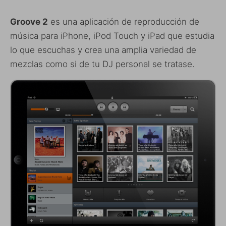
Groove 2
es una aplicación de reproducción de
música para iPhone, iPod Touch y iPad que estudia
lo que escuchas y crea una amplia variedad de
mezclas como si de tu DJ personal se tratase.