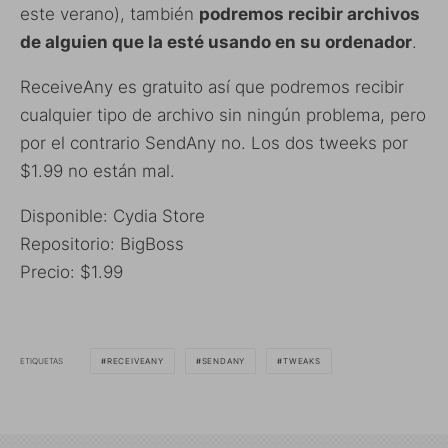
este verano), también
podremos recibir archivos
de alguien que la esté usando en su ordenador
.
ReceiveAny es gratuito así que podremos recibir
cualquier tipo de archivo sin ningún problema, pero
por el contrario SendAny no. Los dos tweeks por
$1.99 no están mal.
Disponible: Cydia Store
Repositorio: BigBoss
Precio: $1.99
ETIQUETAS
RECEIVEANY
SENDANY
TWEAKS