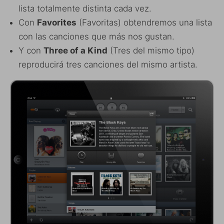
lista totalmente distinta cada vez.
Con
Favorites
(Favoritas) obtendremos una lista
con las canciones que más nos gustan.
Y con
Three of a Kind
(Tres del mismo tipo)
reproducirá tres canciones del mismo artista.