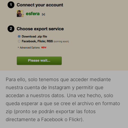
Para ello, solo tenemos que acceder mediante
nuestra cuenta de Instagram y permitir que
accedan a nuestros datos. Una vez hecho, solo
queda esperar a que se cree el archivo en formato
zip (pronto se podrán exportar las fotos
directamente a Facebook o Flickr).