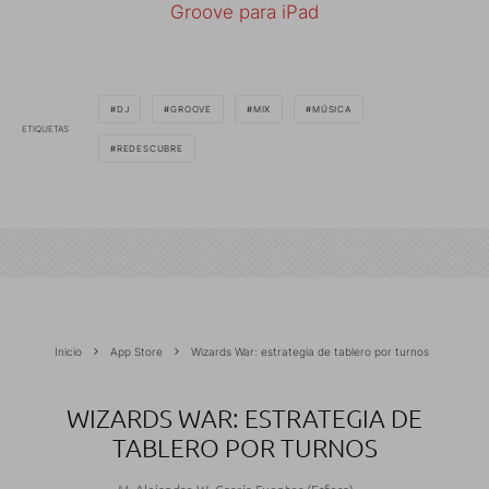
Groove para iPad
DJ
GROOVE
MIX
MÚSICA
ETIQUETAS
REDESCUBRE
Inicio
App Store
Wizards War: estrategia de tablero por turnos
WIZARDS WAR: ESTRATEGIA DE
TABLERO POR TURNOS