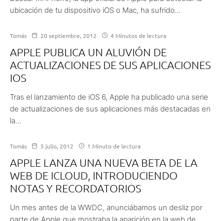
ubicación de tu dispositivo iOS o Mac, ha sufrido...
Tomás
20 septiembre, 2012
4 Minutos de lectura
APPLE PUBLICA UN ALUVIÓN DE
ACTUALIZACIONES DE SUS APLICACIONES
IOS
Tras el lanzamiento de iOS 6, Apple ha publicado una serie
de actualizaciones de sus aplicaciones más destacadas en
la...
Tomás
5 julio, 2012
1 Minuto de lectura
APPLE LANZA UNA NUEVA BETA DE LA
WEB DE ICLOUD, INTRODUCIENDO
NOTAS Y RECORDATORIOS
Un mes antes de la WWDC, anunciábamos un desliz por
parte de Apple que mostraba la aparición en la web de...